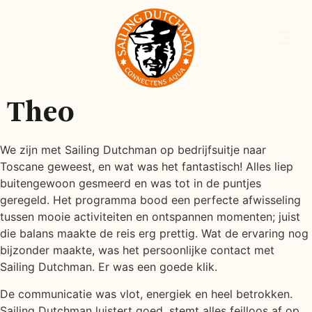
Theo
We zijn met Sailing Dutchman op bedrijfsuitje naar
Toscane geweest, en wat was het fantastisch! Alles liep
buitengewoon gesmeerd en was tot in de puntjes
geregeld. Het programma bood een perfecte afwisseling
tussen mooie activiteiten en ontspannen momenten; juist
die balans maakte de reis erg prettig. Wat de ervaring nog
bijzonder maakte, was het persoonlijke contact met
Sailing Dutchman. Er was een goede klik.
De communicatie was vlot, energiek en heel betrokken.
Sailing Dutchman luistert goed, stemt alles feilloos af op