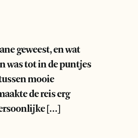
cane geweest, en wat
n was tot in de puntjes
 tussen mooie
aakte de reis erg
ersoonlijke […]