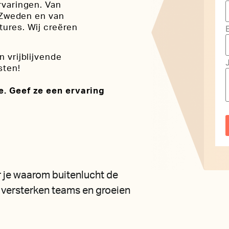
rvaringen. Van
n Zweden en van
ures. Wij creëren
 vrijblijvende
sten!
e. Geef ze een ervaring
ar je waarom buitenlucht de
 versterken teams en groeien