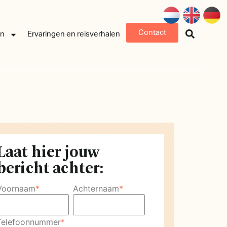
Contact
an
Ervaringen en reisverhalen
Laat hier jouw
bericht achter:
Voornaam
*
Achternaam
*
Telefoonnummer
*