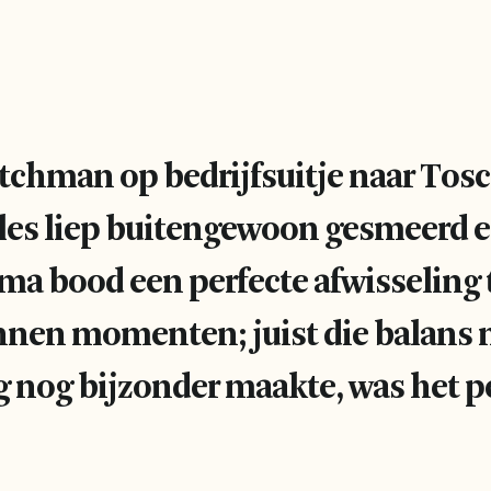
tchman op bedrijfsuitje naar Tos
lles liep buitengewoon gesmeerd e
ma bood een perfecte afwisseling
nnen momenten; juist die balans m
ng nog bijzonder maakte, was het p