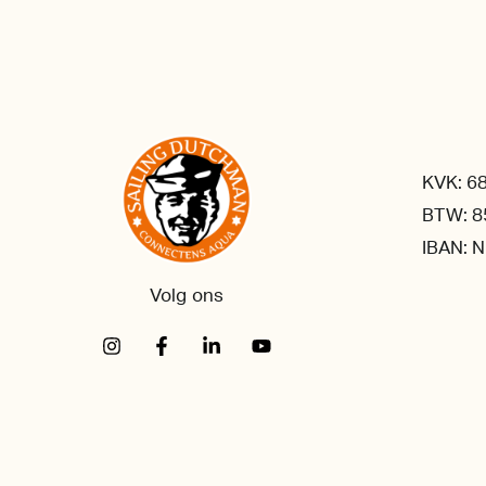
KVK: 6
BTW: 8
IBAN: 
Volg ons