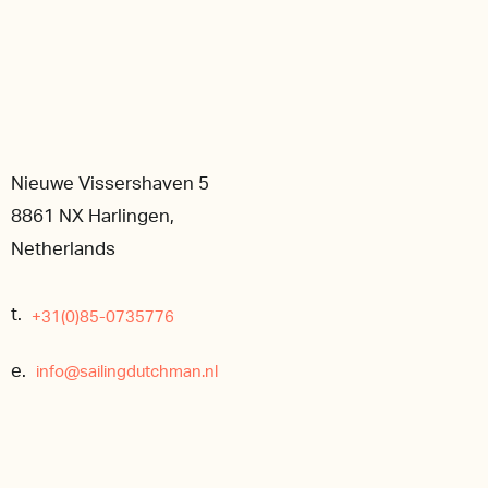
Nieuwe Vissershaven 5
8861 NX Harlingen,
Netherlands
t.
+31(0)85-0735776
e.
info@sailingdutchman.nl