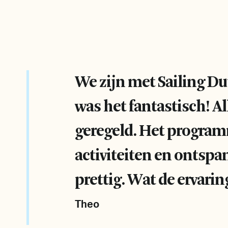
We zijn met Sailing Du
was het fantastisch! A
geregeld. Het program
activiteiten en ontspa
prettig. Wat de ervari
Theo