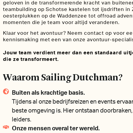
geloven in de transformerende kracht van buitene
teambuilding op Schotse kastelen tot ijsdriften i
oesterplukken op de Waddenzee tot offroad advent
momenten die je team voor altijd veranderen.
Klaar voor het avontuur? Neem contact op voor een
kennismaking met een van onze avontuur-speciali
Jouw team verdient meer dan een standaard uitj
die ze transformeert.
Waarom Sailing Dutchman?
Buiten als krachtige basis.
Tijdens al onze bedrijfsreizen en events erva
beste omgeving is. Hier ontstaan doorbraken,
leiders.
Onze mensen overal ter wereld.