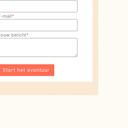
E-mail
*
Jouw bericht
*