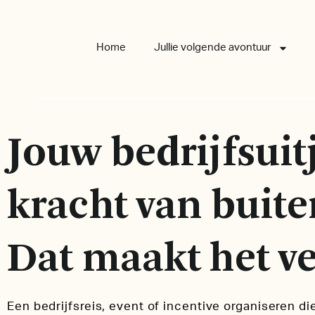
Home
Jullie volgende avontuur
Jouw bedrijfsuit
kracht van buite
Dat maakt het ve
Een bedrijfsreis, event of incentive organiseren di