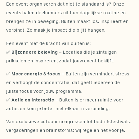
Een event organiseren dat niet te standaard is? Onze
events halen deelnemers uit hun dagelijkse routine en
brengen ze in beweging. Buiten maakt los, inspireert en
verbindt. Zo maak je impact die blijft hangen.
Een event met de kracht van buiten is:
✅
Bijzondere beleving
– Locaties die je zintuigen
prikkelen en inspireren, zodat jouw event beklijft.
✅
Meer energie & focus
– Buiten zijn vermindert stress
en verh
oogt de concentratie, dat geeft iedereen de
juiste focus voor jouw programma.
✅
Actie en interactie
– Buiten is er meer ruimte voor
actie, en kom je beter met elkaar in verbinding.
Van exclusieve outdoor congressen tot bedrijfsfestivals,
vergaderingen en brainstorms: wij regelen het voor je.