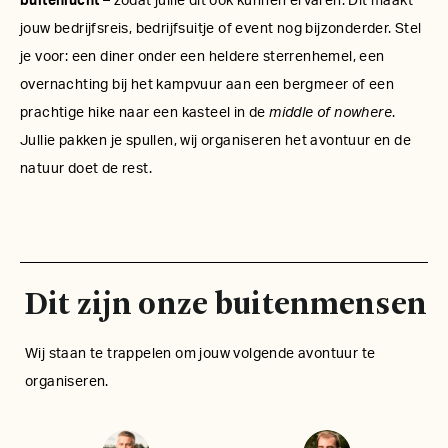
buitenlucht
– zodat jullie dit ook kunnen ervaren. Dit maakt
jouw bedrijfsreis, bedrijfsuitje of event nog bijzonderder. Stel
je voor: een diner onder een heldere sterrenhemel, een
overnachting bij het kampvuur aan een bergmeer of een
prachtige hike naar een kasteel in de
middle of nowhere
.
Jullie pakken je spullen, wij organiseren het avontuur en de
natuur doet de rest.
Dit zijn onze buitenmensen
Wij staan te trappelen om jouw volgende avontuur te
organiseren.