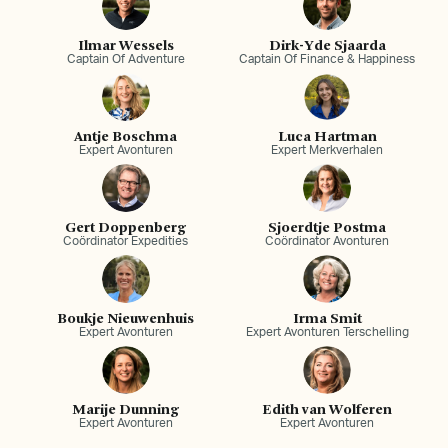
Ilmar Wessels
Dirk-Yde Sjaarda
Captain Of Adventure
Captain Of Finance & Happiness
Antje Boschma
Luca Hartman
Expert Avonturen
Expert Merkverhalen
Gert Doppenberg
Sjoerdtje Postma
Coördinator Expedities
Coördinator Avonturen
Boukje Nieuwenhuis
Irma Smit
Expert Avonturen
Expert Avonturen Terschelling
Marije Dunning
Edith van Wolferen
Expert Avonturen
Expert Avonturen