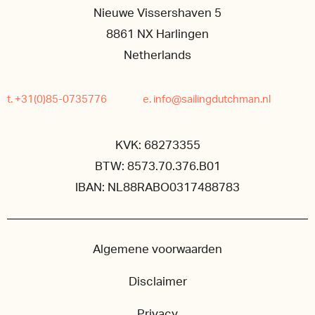
Nieuwe Vissershaven 5
8861 NX Harlingen
Netherlands
t. +31(0)85-0735776
e. info@sailingdutchman.nl
KVK: 68273355
BTW: 8573.70.376.B01
IBAN: NL88RABO0317488783
Algemene voorwaarden
Disclaimer
Privacy