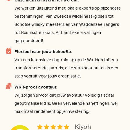
Onze mensen overal ter wereld.
We werken uitsluitend met lokale experts op bijzondere
bestemmingen. Van Zweedse wilderness-gidsen tot
Schotse whisky-meesters en van Waddenzee-rangers
tot Bosnische locals. Authentieke ervaringen
gegarandeerd!
Flexibel naar jouw behoefte.
Van een intensieve dagtraining op de Wadden tot een
transformerende jaarreis, elke stap naar buiten is een
stap vooruit voor jouw organisatie.
WKR-proof avontuur.
Wij zorgen ervoor dat jouw avontuur volledig fiscaal
geoptimaliseerd is. Geen vervelende naheffingen, wel
maximaal rendement op je investering.