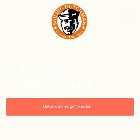
Bedrijfsuitje
Waddeneilanden
Ontdek de mogelijkheden