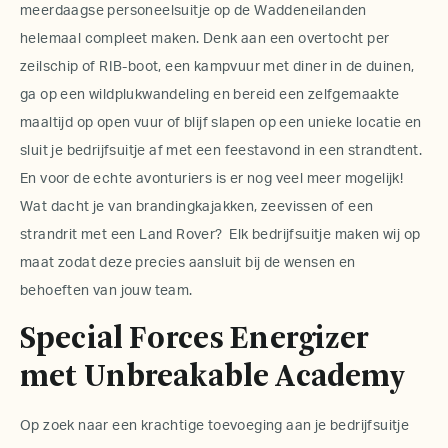
meerdaagse
personeelsuitje
op de Waddeneilanden
helemaal compleet maken. Denk aan een overtocht per
zeilschip of RIB-boot, een kampvuur met diner in de duinen,
ga op een wildplukwandeling en bereid een zelfgemaakte
maaltijd op open vuur of blijf slapen op een unieke locatie en
sluit je
bedrijfsuitje
af met een feestavond in een strandtent.
En voor de echte avonturiers is er nog veel meer mogelijk!
Wat dacht je van brandingkajakken, zeevissen of een
strandrit met een Land Rover? Elk bedrijfsuitje maken wij op
maat zodat deze precies aansluit bij de wensen en
behoeften van jouw team.
Special Forces Energizer
met Unbreakable Academy
Op zoek naar een krachtige toevoeging aan je
bedrijfsuitje