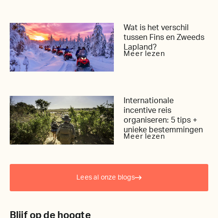
Wat is het verschil
tussen Fins en Zweeds
Lapland?
Meer lezen
Internationale
incentive reis
organiseren: 5 tips +
unieke bestemmingen
Meer lezen
Lees al onze blogs
Blijf op de hoogte