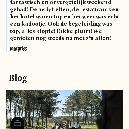
fantastisch en onvergetelijk weekend
gehad! De activiteiten, de restaurants en
het hotel waren top en het weer was echt
een kadootje. Ook de begeleiding was
top, alles klopte! Dikke pluim! We
genieten nog steeds na met z’n allen!
Margriet
Margriet
Blog