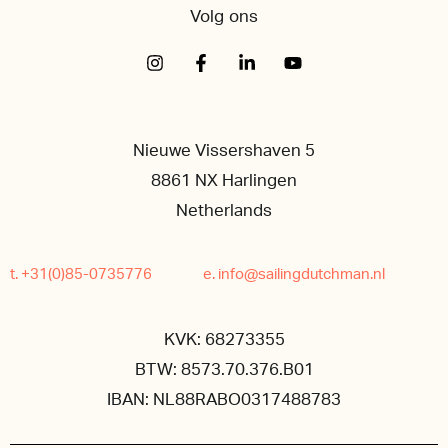
Volg ons
Nieuwe Vissershaven 5
8861 NX Harlingen
Netherlands
t. +31(0)85-0735776
e. info@sailingdutchman.nl
KVK: 68273355
BTW: 8573.70.376.B01
IBAN: NL88RABO0317488783