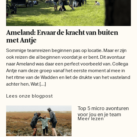
Ameland: Ervaar de kracht van buiten
met Antje
Sommige teamreizen beginnen pas op locatie. Maar er zijn
ook reizen die al beginnen voordat je er bent. Dit avontuur
naar Ameland was daar een perfect voorbeeld van. Collega
Antje nam deze groep vanaf het eerste moment al mee in
het ritme van de Wadden en liet de drukte van het vasteland
achter hen, Wat […]
Lees onze blogpost
Top 5 micro avonturen
voor jou en je team
Meer lezen