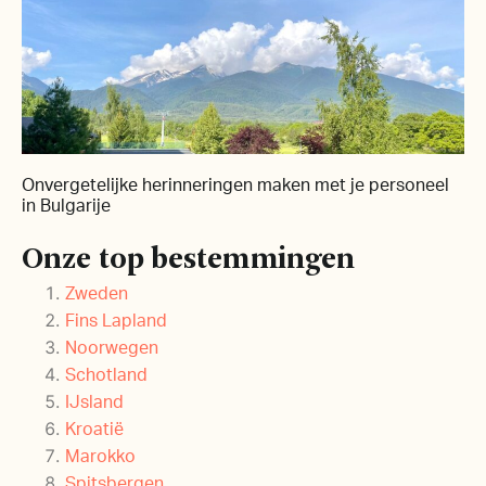
Onvergetelijke herinneringen maken met je personeel
in Bulgarije
Onze top bestemmingen
Zweden
Fins Lapland
Noorwegen
Schotland
IJsland
Kroatië
Marokko
Spitsbergen