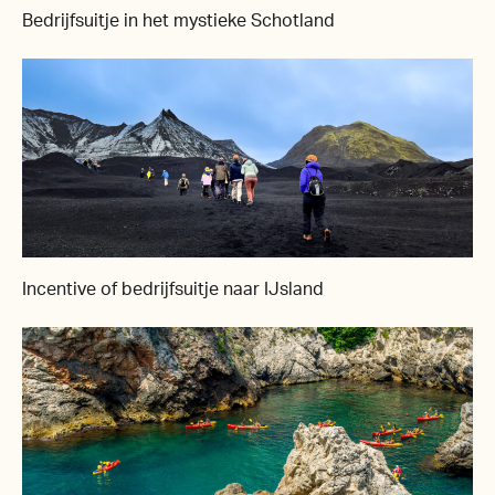
Bedrijfsuitje in het mystieke Schotland
Incentive of bedrijfsuitje naar IJsland