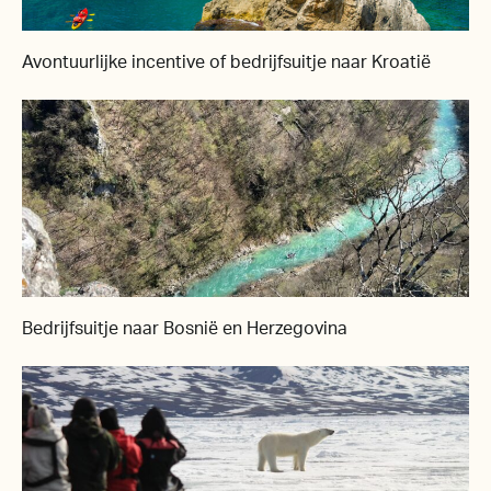
Avontuurlijke incentive of bedrijfsuitje naar Kroatië
Bedrijfsuitje naar Bosnië en Herzegovina