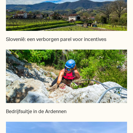
Slovenië: een verborgen parel voor incentives
Bedrijfsuitje in de Ardennen