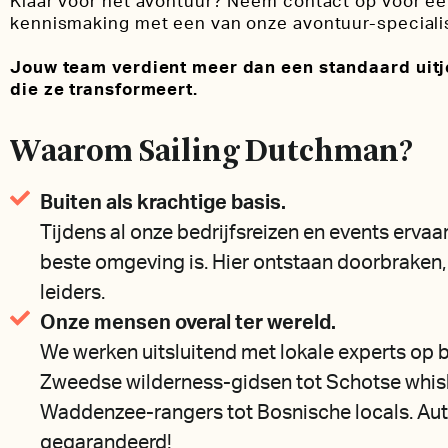
Klaar voor het avontuur? Neem contact op voor een
kennismaking met een van onze avontuur-speciali
Jouw team verdient meer dan een standaard uitj
die ze transformeert.
Waarom Sailing Dutchman?
Buiten als krachtige basis.
Tijdens al onze bedrijfsreizen en events erva
beste omgeving is. Hier ontstaan doorbraken,
leiders.
Onze mensen overal ter wereld.
We werken uitsluitend met lokale experts op
Zweedse wilderness-gidsen tot Schotse whis
Waddenzee-rangers tot Bosnische locals. Aut
gegarandeerd!