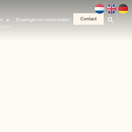
Contact
an
Ervaringen en reisverhalen