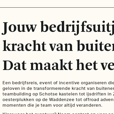
Jouw bedrijfsuit
kracht van buite
Dat maakt het ve
Een bedrijfsreis, event of incentive organiseren di
geloven in de transformerende kracht van buitene
teambuilding op Schotse kastelen tot ijsdriften i
oesterplukken op de Waddenzee tot offroad advent
momenten die je team voor altijd veranderen.