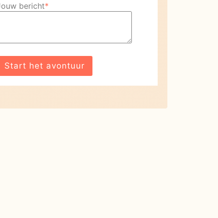
Jouw bericht
*