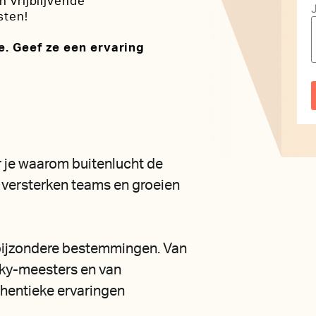
 vrijblijvende
sten!
e. Geef ze een ervaring
ar je waarom buitenlucht de
 versterken teams en groeien
 bijzondere bestemmingen. Van
ky-meesters en van
hentieke ervaringen