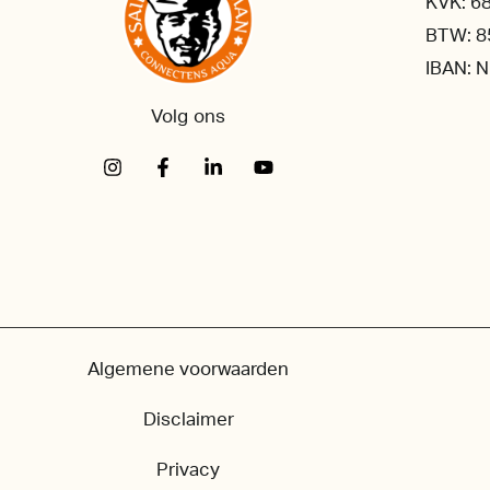
KVK: 6
BTW: 8
IBAN: 
Volg ons
Algemene voorwaarden
Disclaimer
Privacy