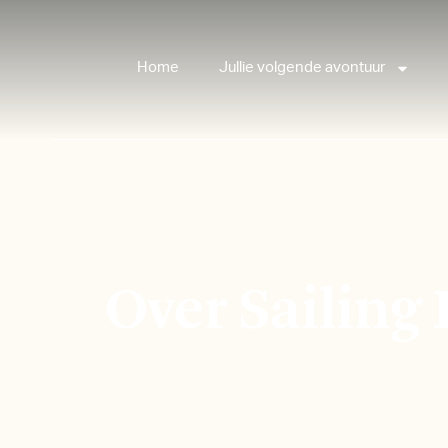
Home
Jullie volgende avontuur
Over Sailin