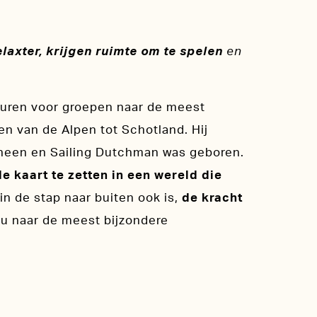
axter, krijgen ruimte om te spelen
en
nturen voor groepen naar de meest
n van de Alpen tot Schotland. Hij
heen en Sailing Dutchman was geboren.
e kaart te zetten in een wereld die
in de stap naar buiten ook is,
de kracht
u naar de meest bijzondere