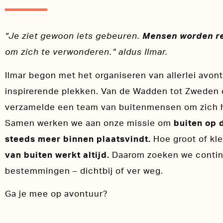
“Je ziet gewoon iets gebeuren.
Mensen worden rel
om zich te verwonderen.” aldus Ilmar.
Ilmar begon met het organiseren van allerlei avo
inspirerende plekken. Van de Wadden tot Zweden e
verzamelde een team van buitenmensen om zich 
Samen werken we aan onze missie om
buiten op d
steeds meer binnen plaatsvindt.
Hoe groot of kle
van buiten werkt altijd.
Daarom zoeken we contin
bestemmingen – dichtbij of ver weg.
Ga je mee op avontuur?