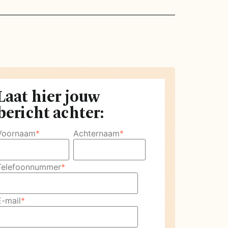
Laat hier jouw
bericht achter:
Voornaam
*
Achternaam
*
Telefoonnummer
*
E-mail
*