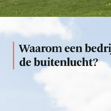
Waarom een bedrij
de buitenlucht?