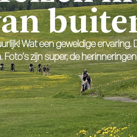
van buite
guurlijk! Wat een geweldige ervaring
n. Foto’s zijn super, de herinneringe