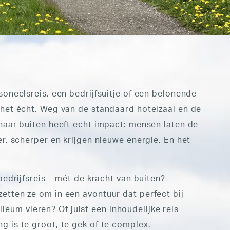
soneelsreis, een bedrijfsuitje of een belonende
het écht. Weg van de standaard hotelzaal en de
 naar buiten heeft echt impact: mensen laten de
er, scherper en krijgen nieuwe energie. En het
bedrijfsreis – mét de kracht van buiten?
etten ze om in een avontuur dat perfect bij
ubileum vieren? Of juist een inhoudelijke reis
g is te groot, te gek of te complex.