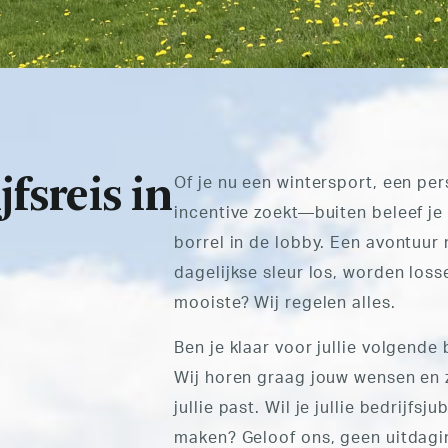
fsreis in
Of je nu een wintersport, een per
incentive
zoekt—buiten beleef je 
borrel in de lobby. Een avontuur
dagelijkse sleur los, worden loss
mooiste? Wij regelen alles.
Ben je klaar voor jullie volgende 
Wij horen graag jouw wensen en z
jullie past. Wil je jullie bedrijfsj
maken? Geloof ons, geen uitdagin