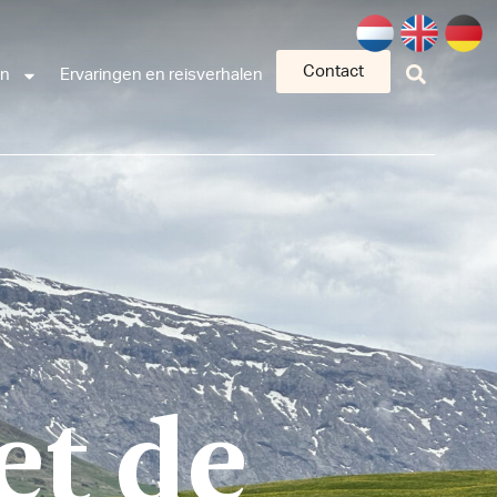
Contact
an
Ervaringen en reisverhalen
et de