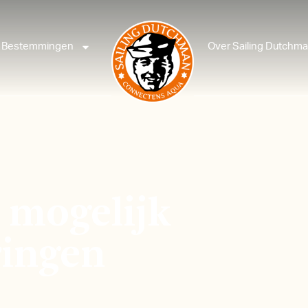
Bestemmingen
Over Sailing Dutchm
l mogelijk
ringen