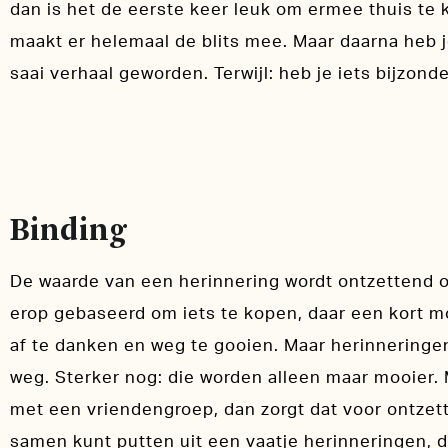
dan is het de eerste keer leuk om ermee thuis te 
maakt er helemaal de blits mee. Maar daarna heb j
saai verhaal geworden. Terwijl: heb je iets bijzonders
Binding
De waarde van een herinnering wordt ontzettend 
erop gebaseerd om iets te kopen, daar een kort m
af te danken en weg te gooien. Maar herinneringen 
weg. Sterker nog: die worden alleen maar mooier. 
met een vriendengroep, dan zorgt dat voor ontzett
samen kunt putten uit een vaatje herinneringen, d