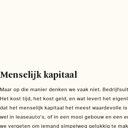
Menselijk kapitaal
Maar op die manier denken we vaak niet. Bedrijfsuit
Het kost tijd, het kost geld, en wat levert het eige
dat het menselijk kapitaal het meest waardevolle is 
wel in leaseauto’s, of in een mooi gebouw en een
we vergeten om iemand simpelweg gelukkig te make