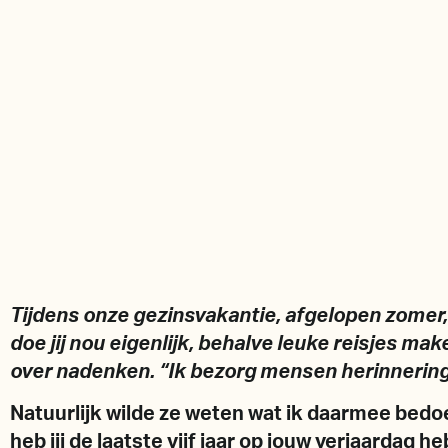
Tijdens onze gezinsvakantie, afgelopen zomer,
doe jij nou eigenlijk, behalve leuke reisjes 
over nadenken. “Ik bezorg mensen herinneringe
Natuurlijk wilde ze weten wat ik daarmee bedoeld
heb jij de laatste vijf jaar op jouw verjaardag h