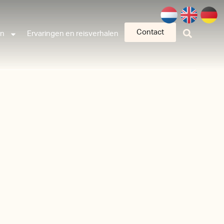
Contact
an
Ervaringen en reisverhalen