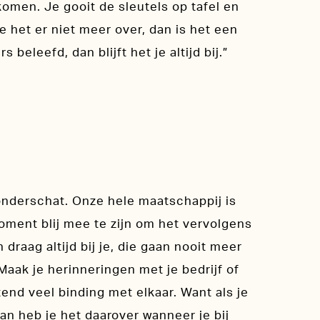
komen. Je gooit de sleutels op tafel en
e het er niet meer over, dan is het een
 beleefd, dan blijft het je altijd bij.”
onderschat. Onze hele maatschappij is
oment blij mee te zijn om het vervolgens
draag altijd bij je, die gaan nooit meer
Maak je herinneringen met je bedrijf of
end veel binding met elkaar. Want als je
an heb je het daarover wanneer je bij