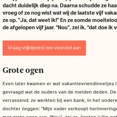
dacht duidelijk diep na. Daarna schudde ze haar 
vroeg of ze nog wist wat wij de laatste vijf va
ze op. “Ja, dat weet ik!” En ze somde moeitel
de afgelopen vijf jaar. “Nou”, zei ik, “dat doe ik
Vraag vrijblijvend een voorstel aan
Grote ogen
Even later kwamen er wat vakantievriendinnetjes l
gevraagd wat de ouders van de meiden deden. De
verrassend: ze werkten bij een bank, in het onderwi
dochter zeggen: “Mijn vader verkoopt herinneringe