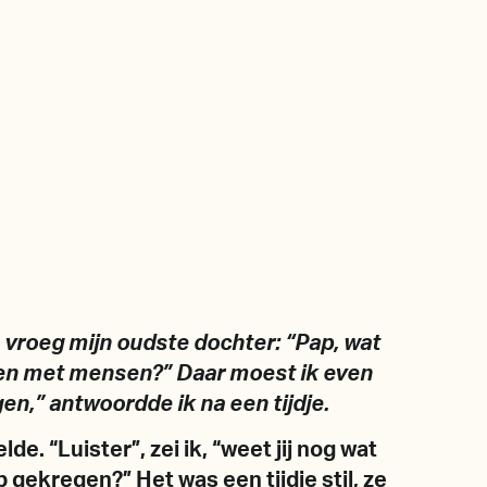
 vroeg mijn oudste dochter: “Pap, wat
maken met mensen?” Daar moest ik even
n,” antwoordde ik na een tijdje.
e. “Luister”, zei ik, “weet jij nog wat
eb gekregen?” Het was een tijdje stil, ze