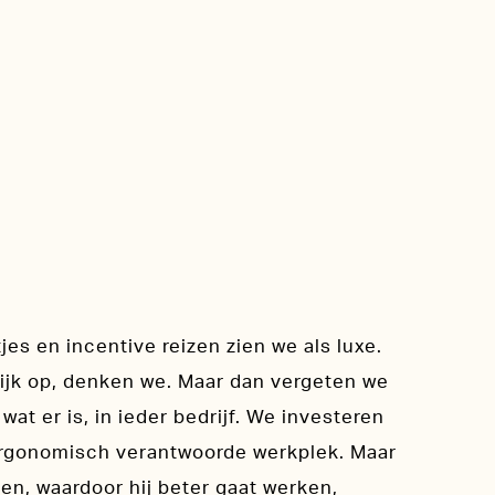
jes en incentive reizen zien we als luxe.
nlijk op, denken we. Maar dan vergeten we
wat er is, in ieder bedrijf. We investeren
 ergonomisch verantwoorde werkplek. Maar
n, waardoor hij beter gaat werken,