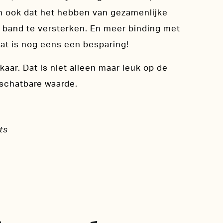
en ook dat het hebben van gezamenlijke
 band te versterken. En meer binding met
at is nog eens een besparing!
aar. Dat is niet alleen maar leuk op de
nschatbare waarde.
ts