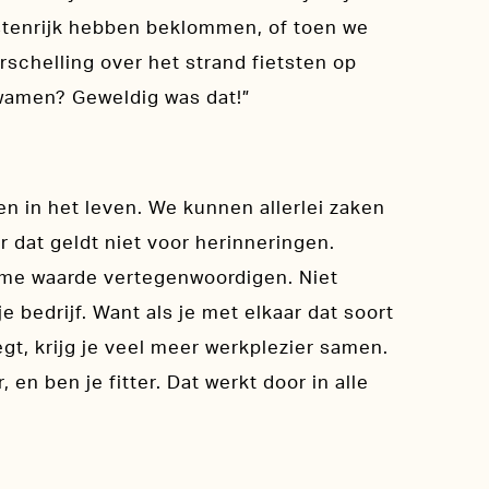
ostenrijk hebben beklommen, of toen we
rschelling over het strand fietsten op
wamen? Geweldig was dat!”
en in het leven. We kunnen allerlei zaken
 dat geldt niet voor herinneringen.
rme waarde vertegenwoordigen. Niet
e bedrijf. Want als je met elkaar dat soort
gt, krijg je veel meer werkplezier samen.
 en ben je fitter. Dat werkt door in alle