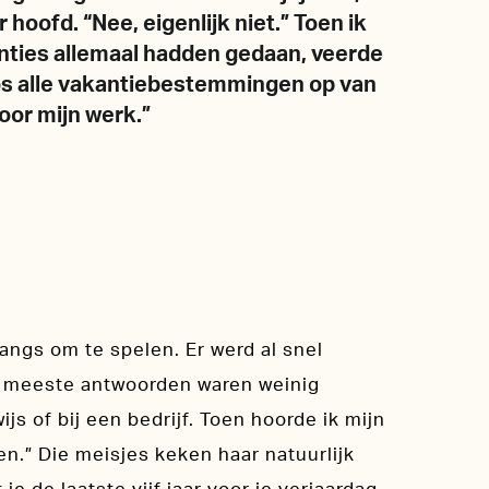
hoofd. “Nee, eigenlijk niet.” Toen ik
kanties allemaal hadden gedaan, veerde
oos alle vakantiebestemmingen op van
 voor mijn werk.”
angs om te spelen. Er werd al snel
 meeste antwoorden waren weinig
js of bij een bedrijf. Toen hoorde ik mijn
n.” Die meisjes keken haar natuurlijk