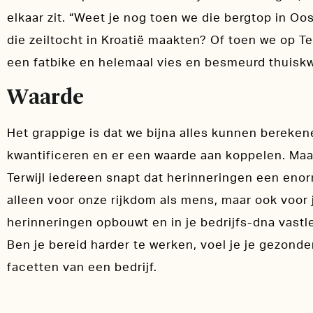
elkaar zit. “Weet je nog toen we die bergtop in O
die zeiltocht in Kroatië maakten? Of toen we op Te
een fatbike en helemaal vies en besmeurd thuisk
Waarde
Het grappige is dat we bijna alles kunnen bereken
kwantificeren en er een waarde aan koppelen. Maar
Terwijl iedereen snapt dat herinneringen een eno
alleen voor onze rijkdom als mens, maar ook voor j
herinneringen opbouwt en in je bedrijfs-dna vastle
Ben je bereid harder te werken, voel je je gezonder,
facetten van een bedrijf.