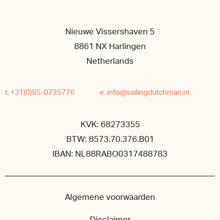
Nieuwe Vissershaven 5
8861 NX Harlingen
Netherlands
t. +31(0)85-0735776
e. info@sailingdutchman.nl
KVK: 68273355
BTW: 8573.70.376.B01
IBAN: NL88RABO0317488783
Algemene voorwaarden
Disclaimer