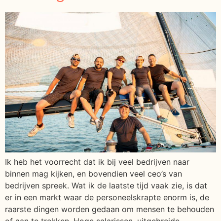
Ik heb het voorrecht dat ik bij veel bedrijven naar
binnen mag kijken, en bovendien veel ceo’s van
bedrijven spreek. Wat ik de laatste tijd vaak zie, is dat
er in een markt waar de personeelskrapte enorm is, de
raarste dingen worden gedaan om mensen te behouden
of aan te trekken. Hoge salarissen, uitgebreide