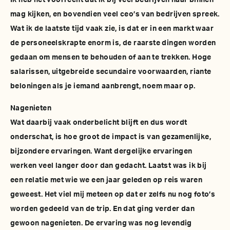
Ik heb het voorrecht dat ik bij veel bedrijven naar binnen
mag kijken, en bovendien veel ceo’s van bedrijven spreek.
Wat ik de laatste tijd vaak zie, is dat er in een markt waar
de personeelskrapte enorm is, de raarste dingen worden
gedaan om mensen te behouden of aan te trekken. Hoge
salarissen, uitgebreide secundaire voorwaarden, riante
beloningen als je iemand aanbrengt, noem maar op.
Nagenieten
Wat daarbij vaak onderbelicht blijft en dus wordt
onderschat, is hoe groot de impact is van gezamenlijke,
bijzondere ervaringen. Want dergelijke ervaringen
werken veel langer door dan gedacht. Laatst was ik bij
een relatie met wie we een jaar geleden op reis waren
geweest. Het viel mij meteen op dat er zelfs nu nog foto’s
worden gedeeld van de trip. En dat ging verder dan
gewoon nagenieten. De ervaring was nog levendig