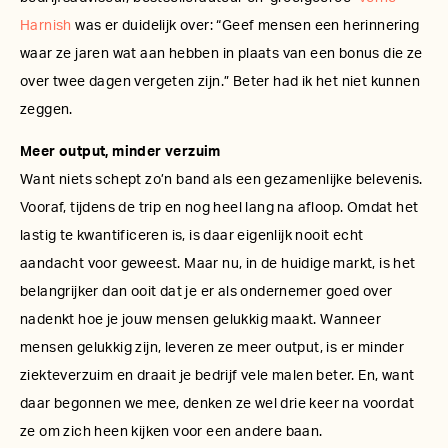
Harnish
was er duidelijk over: “Geef mensen een herinnering
waar ze jaren wat aan hebben in plaats van een bonus die ze
over twee dagen vergeten zijn.” Beter had ik het niet kunnen
zeggen.
Meer output, minder verzuim
Want niets schept zo’n band als een gezamenlijke belevenis.
Vooraf, tijdens de trip en nog heel lang na afloop. Omdat het
lastig te kwantificeren is, is daar eigenlijk nooit echt
aandacht voor geweest. Maar nu, in de huidige markt, is het
belangrijker dan ooit dat je er als ondernemer goed over
nadenkt hoe je jouw mensen gelukkig maakt. Wanneer
mensen gelukkig zijn, leveren ze meer output, is er minder
ziekteverzuim en draait je bedrijf vele malen beter. En, want
daar begonnen we mee, denken ze wel drie keer na voordat
ze om zich heen kijken voor een andere baan.