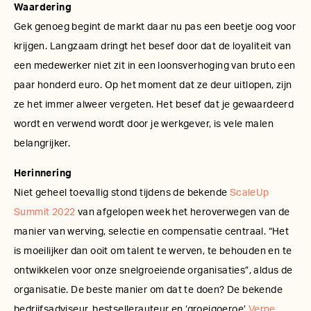
Waardering
Gek genoeg begint de markt daar nu pas een beetje oog voor
krijgen. Langzaam dringt het besef door dat de loyaliteit van
een medewerker niet zit in een loonsverhoging van bruto een
paar honderd euro. Op het moment dat ze deur uitlopen, zijn
ze het immer alweer vergeten. Het besef dat je gewaardeerd
wordt en verwend wordt door je werkgever, is vele malen
belangrijker.
Herinnering
Niet geheel toevallig stond tijdens de bekende
ScaleUp
Summit 2022
van afgelopen week het heroverwegen van de
manier van werving, selectie en compensatie centraal. “Het
is moeilijker dan ooit om talent te werven, te behouden en te
ontwikkelen voor onze snelgroeiende organisaties”, aldus de
organisatie. De beste manier om dat te doen? De bekende
bedrijfsadviseur, bestsellerauteur en ‘groeigoeroe’
Verne