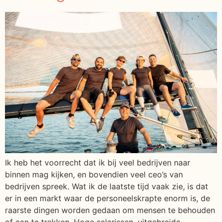
Ik heb het voorrecht dat ik bij veel bedrijven naar
binnen mag kijken, en bovendien veel ceo’s van
bedrijven spreek. Wat ik de laatste tijd vaak zie, is dat
er in een markt waar de personeelskrapte enorm is, de
raarste dingen worden gedaan om mensen te behouden
of aan te trekken. Hoge salarissen, uitgebreide