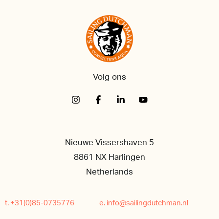
Volg ons
Nieuwe Vissershaven 5
8861 NX Harlingen
Netherlands
t. +31(0)85-0735776
e. info@sailingdutchman.nl