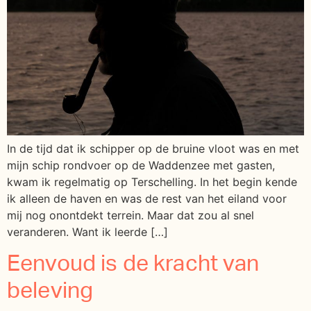
In de tijd dat ik schipper op de bruine vloot was en met
mijn schip rondvoer op de Waddenzee met gasten,
kwam ik regelmatig op Terschelling. In het begin kende
ik alleen de haven en was de rest van het eiland voor
mij nog onontdekt terrein. Maar dat zou al snel
veranderen. Want ik leerde […]
Eenvoud is de kracht van
beleving