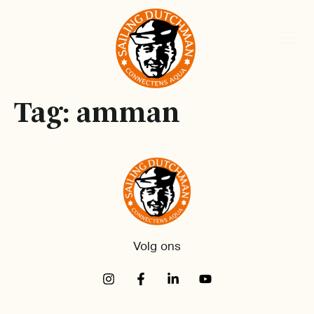
Tag:
amman
Volg ons