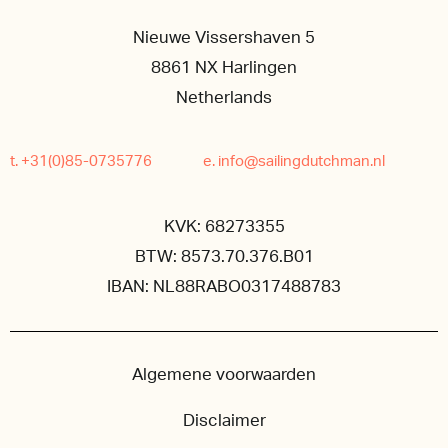
Nieuwe Vissershaven 5
8861 NX Harlingen
Netherlands
t. +31(0)85-0735776
e. info@sailingdutchman.nl
KVK: 68273355
BTW: 8573.70.376.B01
IBAN: NL88RABO0317488783
Algemene voorwaarden
Disclaimer