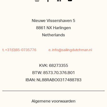
Nieuwe Vissershaven 5
8861 NX Harlingen
Netherlands
t. +31(0)85-0735776
e. info@sailingdutchman.nl
KVK: 68273355
BTW: 8573.70.376.B01
IBAN: NL88RABO0317488783
Algemene voorwaarden