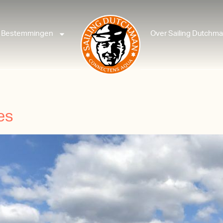
Bestemmingen
Over Sailing Dutchm
es