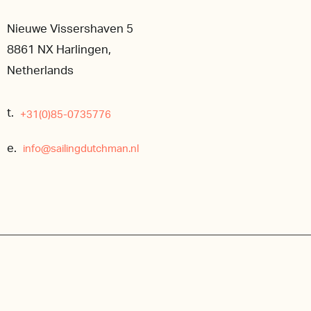
Nieuwe Vissershaven 5
8861 NX Harlingen,
Netherlands
t.
+31(0)85-0735776
e.
info@sailingdutchman.nl