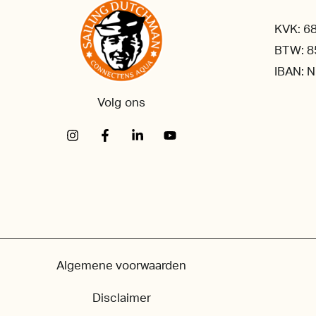
KVK: 6
BTW: 8
IBAN: 
Volg ons
Algemene voorwaarden
Disclaimer