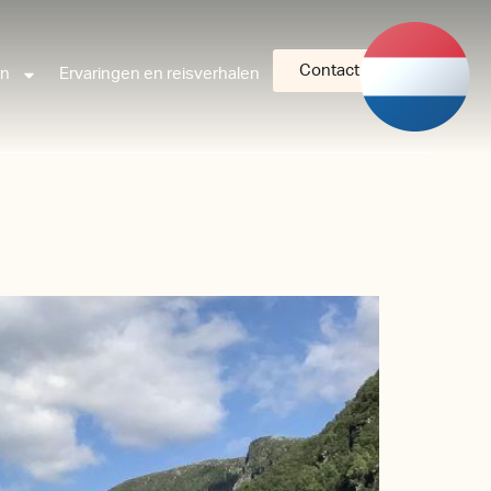
Contact
an
Ervaringen en reisverhalen