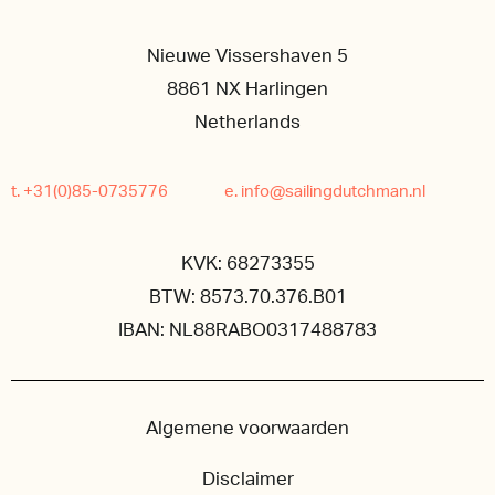
Nieuwe Vissershaven 5
8861 NX Harlingen
Netherlands
t. +31(0)85-0735776
e. info@sailingdutchman.nl
KVK: 68273355
BTW: 8573.70.376.B01
IBAN: NL88RABO0317488783
Algemene voorwaarden
Disclaimer