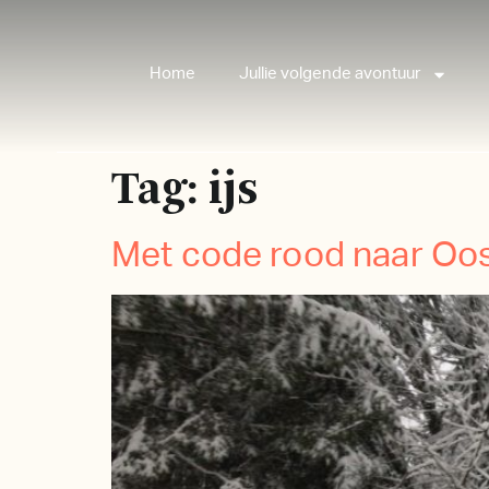
Home
Jullie volgende avontuur
Tag:
ijs
Met code rood naar Oos