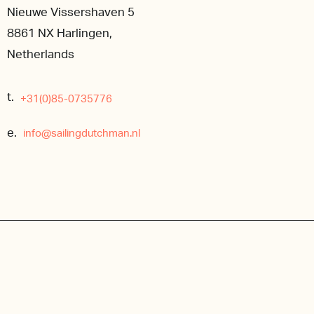
Nieuwe Vissershaven 5
8861 NX Harlingen,
Netherlands
t.
+31(0)85-0735776
e.
info@sailingdutchman.nl