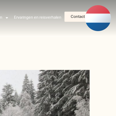
Contact
an
Ervaringen en reisverhalen