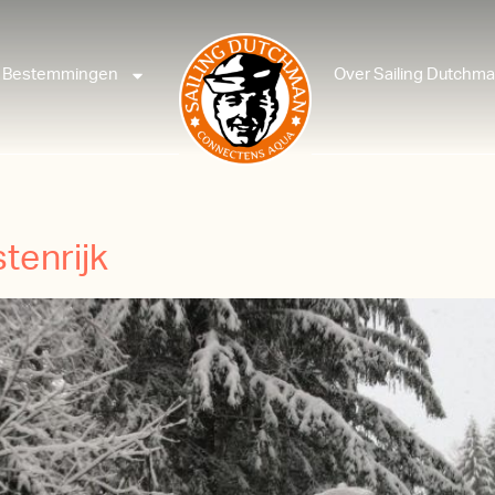
Bestemmingen
Over Sailing Dutchm
tenrijk