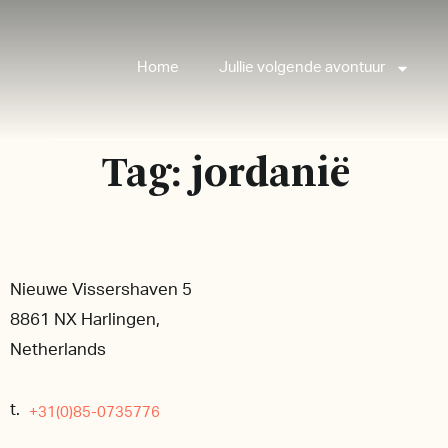
Home
Jullie volgende avontuur
Tag:
jordanië
Nieuwe Vissershaven 5
8861 NX Harlingen,
Netherlands
t.
+31(0)85-0735776