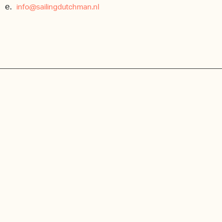
e.
info@sailingdutchman.nl