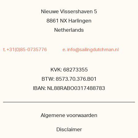
Nieuwe Vissershaven 5
8861 NX Harlingen
Netherlands
t. +31(0)85-0735776
e. info@sailingdutchman.nl
KVK: 68273355
BTW: 8573.70.376.B01
IBAN: NL88RABO0317488783
Algemene voorwaarden
Disclaimer