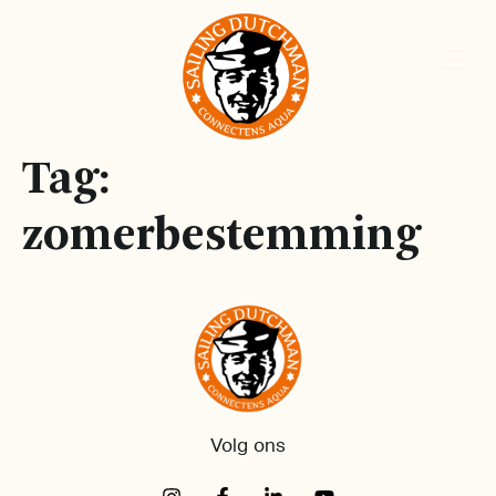
Tag:
zomerbestemming
Volg ons