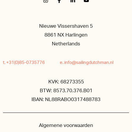
Nieuwe Vissershaven 5
8861 NX Harlingen
Netherlands
t. +31(0)85-0735776
e. info@sailingdutchman.nl
KVK: 68273355
BTW: 8573.70.376.B01
IBAN: NL88RABO0317488783
Algemene voorwaarden