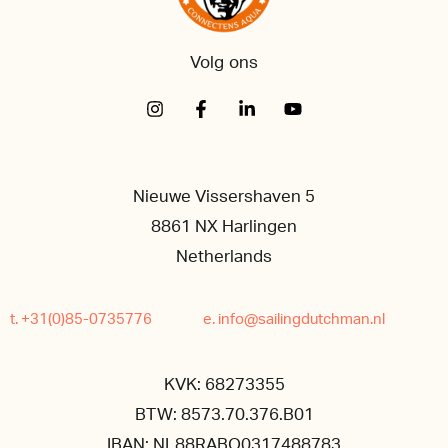
Volg ons
Nieuwe Vissershaven 5
8861 NX Harlingen
Netherlands
t. +31(0)85-0735776
e. info@sailingdutchman.nl
KVK: 68273355
BTW: 8573.70.376.B01
IBAN: NL88RABO0317488783