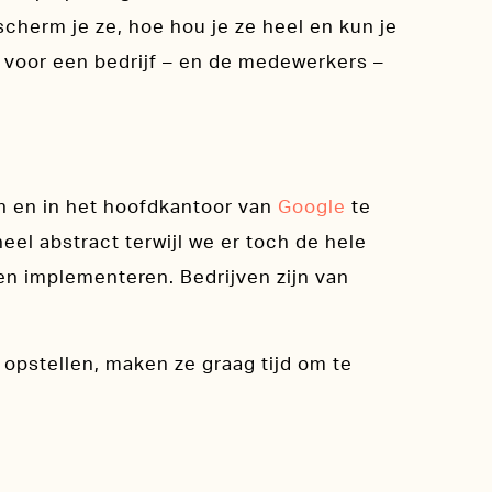
cherm je ze, hoe hou je ze heel en kun je
n voor een bedrijf – en de medewerkers –
an en in het hoofdkantoor van
Google
te
eel abstract terwijl we er toch de hele
n implementeren. Bedrijven zijn van
 opstellen, maken ze graag tijd om te