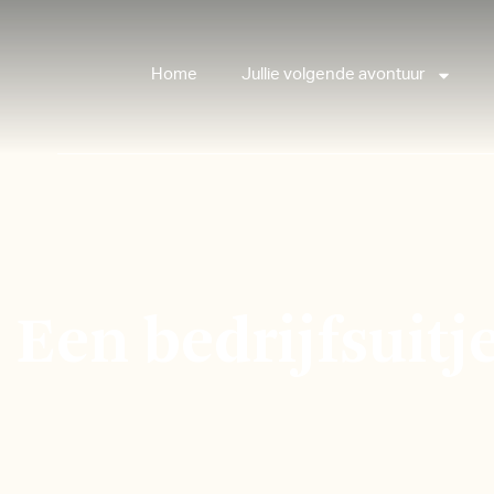
Home
Jullie volgende avontuur
Een bedrijfsuitj