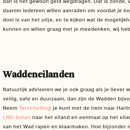
dan is het gewoon geld wegdragen. Dat is zonde, v
daarom iedereen willen aanraden om voordat je b
doel is van het uitje, en te kijken wat de mogelijk
kunnen en willen graag met je meedenken, wij he
Waddeneilanden
Natuurlijk adviseren we je ook graag als je liever wa
veilig, safe en duurzaam, dan zijn de Wadden bij
Neem
Terschelling
: je kunt met de trein naar Har
LNG-boten
naar het eiland en eenmaal op het eila
van het Wad rapen en klaarmaken. Hoe bijzonder i