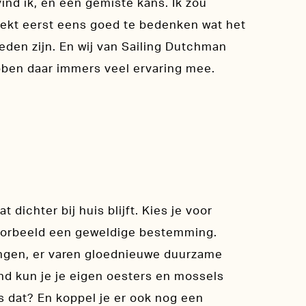
ind ik, en een gemiste kans. Ik zou
oekt eerst eens goed te bedenken wat het
heden zijn. En wij van Sailing Dutchman
bben daar immers veel ervaring mee.
t dichter bij huis blijft. Kies je voor
voorbeeld een geweldige bestemming.
lingen, er varen gloednieuwe duurzame
nd kun je je eigen oesters en mossels
s dat? En koppel je er ook nog een