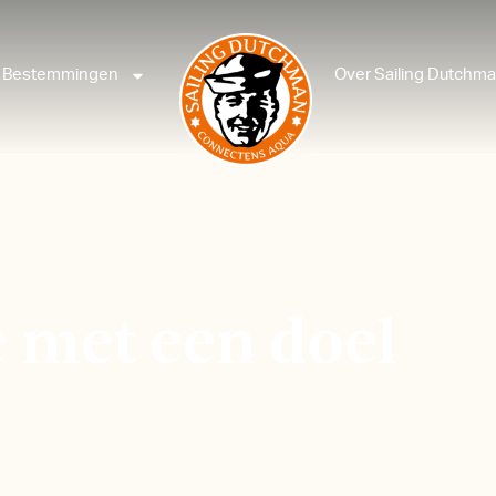
Bestemmingen
Over Sailing Dutchm
e met een doel