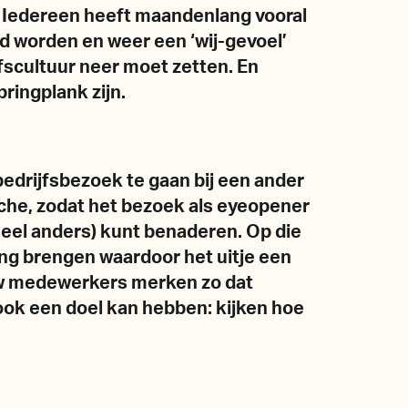
n. Iedereen heeft maandenlang vooral
d worden en weer een ‘wij-gevoel’
fscultuur neer moet zetten. En
ringplank zijn.
bedrijfsbezoek te gaan bij een ander
anche, zodat het bezoek als eyeopener
 heel anders) kunt benaderen. Op die
ang brengen waardoor het uitje een
ouw medewerkers merken zo dat
 ook een doel kan hebben: kijken hoe