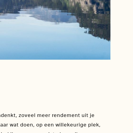
 nadenkt, zoveel meer rendement uit je
maar wat doen, op een willekeurige plek,