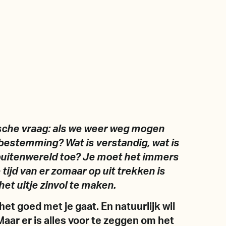
ische vraag: als we weer weg mogen
estemming? Wat is verstandig, wat is
 buitenwereld toe? Je moet het immers
tijd van er zomaar op uit trekken is
het uitje zinvol te maken.
 het goed met je gaat. En natuurlijk wil
Maar er is alles voor te zeggen om het