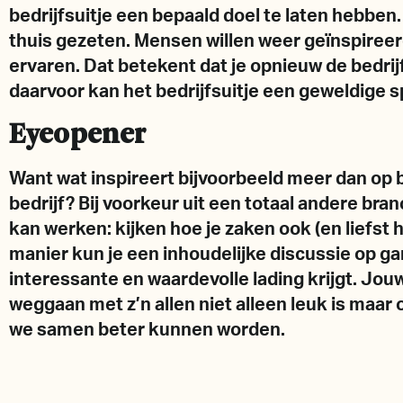
bedrijfsuitje een bepaald doel te laten hebbe
thuis gezeten. Mensen willen weer geïnspireer
ervaren. Dat betekent dat je opnieuw de bedrij
daarvoor kan het bedrijfsuitje een geweldige sp
Eyeopener
Want wat inspireert bijvoorbeeld meer dan op 
bedrijf? Bij voorkeur uit een totaal andere br
kan werken: kijken hoe je zaken ook (en liefst
manier kun je een inhoudelijke discussie op g
interessante en waardevolle lading krijgt. J
weggaan met z’n allen niet alleen leuk is maar
we samen beter kunnen worden.