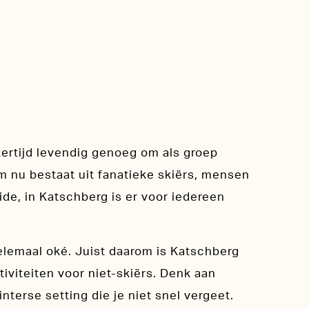
jkertijd levendig genoeg om als groep
am nu bestaat uit fanatieke skiërs, mensen
ide, in Katschberg is er voor iedereen
helemaal oké. Juist daarom is Katschberg
iviteiten voor niet-skiërs. Denk aan
terse setting die je niet snel vergeet.