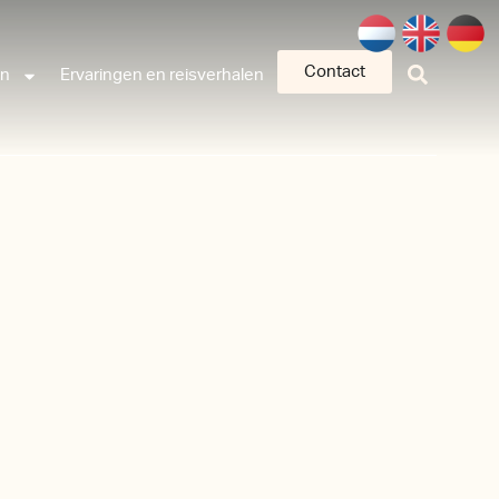
Contact
an
Ervaringen en reisverhalen