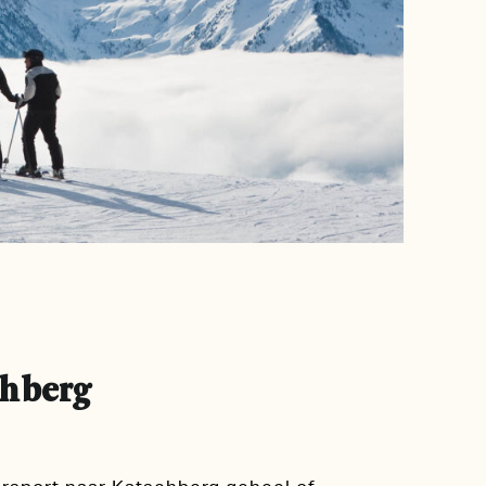
chberg