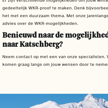
Er zijn verschillende mogelijkheden om jouw wint
gedeeltelijk WKR-proof te maken. Denk bijvoorbe
het met een duurzaam thema. Met onze jarenlange
advies over de WKR-mogelijkheden.
Benieuwd naar de mogelijkhed
naar Katschberg?
Neem contact op met een van onze specialisten. 
komen graag langs om jouw wensen door te nemen