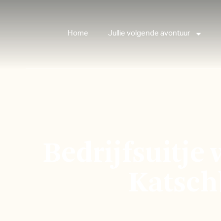
Home
Jullie volgende avontuur
Bedrijfsuitje
Katsch