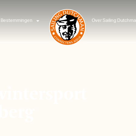
Bestemmingen
Over Sailing Dutchm
 wintersport
berg