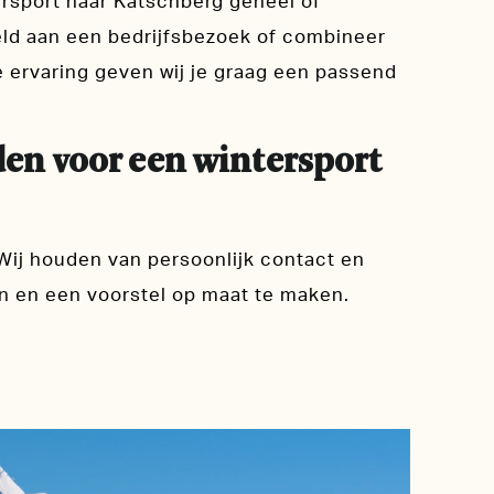
ersport naar Katschberg geheel of
eld aan een bedrijfsbezoek of combineer
 ervaring geven wij je graag een passend
en voor een wintersport
Wij houden van persoonlijk contact en
 en een voorstel op maat te maken.