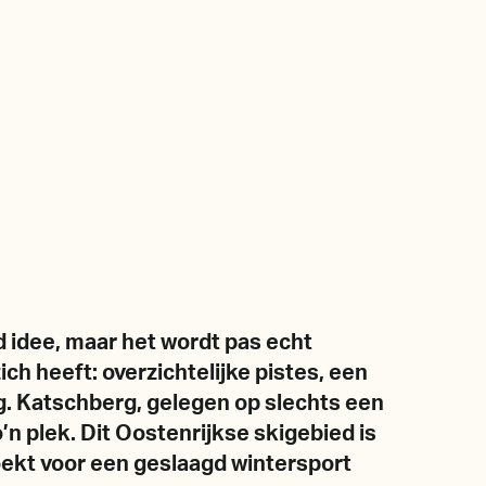
ed idee, maar het wordt pas echt
zich heeft: overzichtelijke pistes, een
ng. Katschberg, gelegen op slechts een
o’n plek. Dit Oostenrijkse skigebied is
zoekt voor een geslaagd wintersport