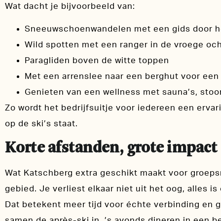
Wat dacht je bijvoorbeeld van:
Sneeuwschoenwandelen met een gids door h
Wild spotten met een ranger in de vroege oc
Paragliden boven de witte toppen
Met een arrenslee naar een berghut voor een 
Genieten van een wellness met sauna’s, stoo
Zo wordt het bedrijfsuitje voor iedereen een ervar
op de ski’s staat.
Korte afstanden, grote impact
Wat Katschberg extra geschikt maakt voor groepsre
gebied. Je verliest elkaar niet uit het oog, alles i
Dat betekent meer tijd voor échte verbinding en 
samen de après-ski in, ’s avonds dineren in een 