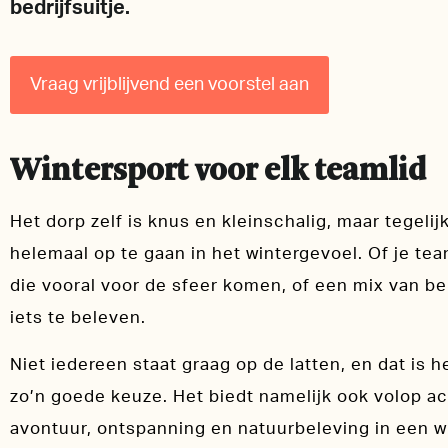
bedrijfsuitje.
Vraag vrijblijvend een voorstel aan
Wintersport voor elk teamlid
Het dorp zelf is knus en kleinschalig, maar tegeli
helemaal op te gaan in het wintergevoel. Of je te
die vooral voor de sfeer komen, of een mix van be
iets te beleven.
Niet iedereen staat graag op de latten, en dat is 
zo’n goede keuze. Het biedt namelijk ook volop act
avontuur, ontspanning en natuurbeleving in een win