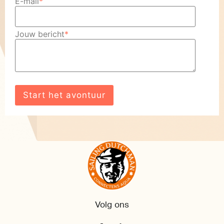
E-mail
*
Jouw bericht
*
Volg ons