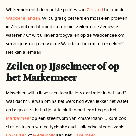
Wij kennen echt de mooiste plekjes van
Zeeland
tot aan de
Waddeneilanden
. Wilt u graag oesters en mosselen proeven
in Zeeland en dat combineren met zeilen in de Zeeuwse
wateren? Of wilt u liever droogvallen op de Waddenzee om
vervolgens nog één van de Waddeneilanden te bezoeken?
Het kan allemaal!
Zeilen op IJsselmeer of op
het Markermeer
Misschien wilt u liever een locatie iets centraler in het land?
Wat dacht u ervan om na het werk nog even lekker het water
op te gaan en het uitje af te sluiten met een bbq op het
Markermeer
op een steenworp van Amsterdam? U kunt ook
starten in een van de typische oud-Hollandse steden zoals
Enkhuizen
of
Medemblik
aan het
IJsselmeer
.