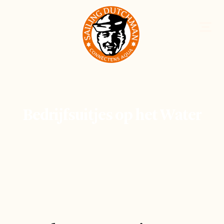
Bedrijfsuitjes op het Water