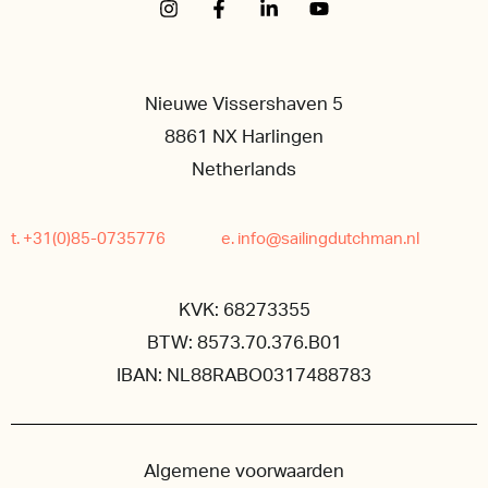
Nieuwe Vissershaven 5
8861 NX Harlingen
Netherlands
t. +31(0)85-0735776
e. info@sailingdutchman.nl
KVK: 68273355
BTW: 8573.70.376.B01
IBAN: NL88RABO0317488783
Algemene voorwaarden