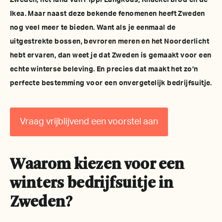
Zweden, het land van Pippi Langkous, Knäckerbröd en de
Ikea. Maar naast deze bekende fenomenen heeft Zweden
nog veel meer te bieden. Want als je eenmaal de
uitgestrekte bossen, bevroren meren en het Noorderlicht
hebt ervaren, dan weet je dat Zweden is gemaakt voor een
echte winterse beleving. En precies dat maakt het zo’n
perfecte bestemming voor een onvergetelijk bedrijfsuitje.
Vraag vrijblijvend een voorstel aan
Waarom kiezen voor een
winters bedrijfsuitje in
Zweden?