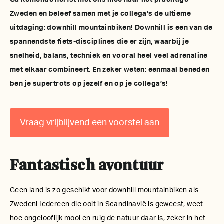
Ga komende herfst met ons mee naar het prachtige
Zweden en beleef samen met je collega’s de ultieme
uitdaging: downhill mountainbiken! Downhill is een van de
spannendste fiets-disciplines die er zijn, waarbij je
snelheid, balans, techniek en vooral heel veel adrenaline
met elkaar combineert. En zeker weten: eenmaal beneden
ben je supertrots op jezelf en op je collega’s!
Vraag vrijblijvend een voorstel aan
Fantastisch avontuur
Geen land is zo geschikt voor downhill mountainbiken als
Zweden! Iedereen die ooit in Scandinavië is geweest, weet
hoe ongelooflijk mooi en ruig de natuur daar is, zeker in het