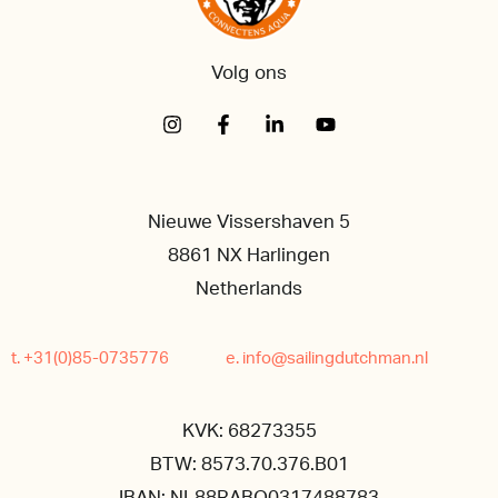
Volg ons
Nieuwe Vissershaven 5
8861 NX Harlingen
Netherlands
t. +31(0)85-0735776
e. info@sailingdutchman.nl
KVK: 68273355
BTW: 8573.70.376.B01
IBAN: NL88RABO0317488783