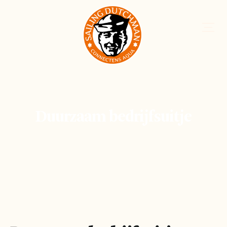
Duurzaam bedrijfsuitje