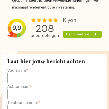
geoptimaliseerd is. Geen vervelende naheffingen, wel
maximaal rendement op je investering.
Laat hier jouw bericht achter:
Voornaam
*
Achternaam
*
Telefoonnummer
*