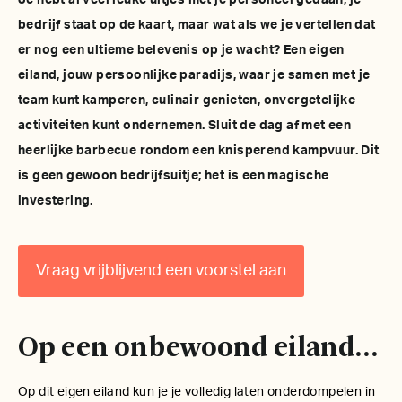
Je hebt al veel leuke uitjes met je personeel gedaan, je
bedrijf staat op de kaart, maar wat als we je vertellen dat
er nog een ultieme belevenis op je wacht? Een eigen
eiland, jouw persoonlijke paradijs, waar je samen met je
team kunt kamperen, culinair genieten, onvergetelijke
activiteiten kunt ondernemen. Sluit de dag af met een
heerlijke barbecue rondom een knisperend kampvuur. Dit
is geen gewoon bedrijfsuitje; het is een magische
investering.
Vraag vrijblijvend een voorstel aan
Op een onbewoond eiland…
Op dit eigen eiland kun je je volledig laten onderdompelen in