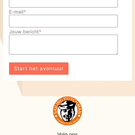
E-mail
*
Jouw bericht
*
Volg ons