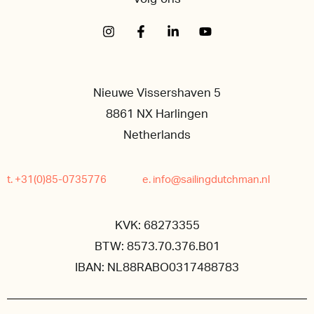
Nieuwe Vissershaven 5
8861 NX Harlingen
Netherlands
t. +31(0)85-0735776
e. info@sailingdutchman.nl
KVK: 68273355
BTW: 8573.70.376.B01
IBAN: NL88RABO0317488783