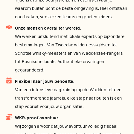
Tijdens al onze bedrijfsreizen en events ervaar je
waarom buitenlucht de beste omgeving is. Hier ontstaan
doorbraken, versterken teams en groeien leiders.
Onze mensen overal ter wereld.
We werken uitsluitend met lokale experts op bijzondere
bestemmingen. Van Zweedse wilderness-gidsen tot
Schotse whisky-meesters en van Waddenzee-rangers
tot Bosnische locals. Authentieke ervaringen
gegarandeerd!
Flexibel naar jouw behoefte.
Van een intensieve dagtraining op de Wadden tot een
transformerende jaarreis, elke stap naar buiten is een
stap vooruit voor jouw organisatie.
WKR-proof avontuur.
Wij zorgen ervoor dat jouw avontuur volledig fiscaal