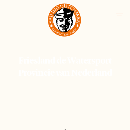
Friesland de Watersport
Provincie van Nederland