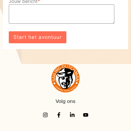
Jouw bericht
*
Volg ons