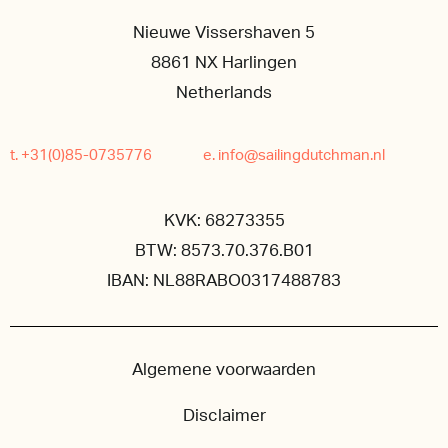
Nieuwe Vissershaven 5
8861 NX Harlingen
Netherlands
t. +31(0)85-0735776
e. info@sailingdutchman.nl
KVK: 68273355
BTW: 8573.70.376.B01
IBAN: NL88RABO0317488783
Algemene voorwaarden
Disclaimer