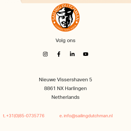
Volg ons
Nieuwe Vissershaven 5
8861 NX Harlingen
Netherlands
t. +31(0)85-0735776
e. info@sailingdutchman.nl