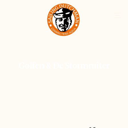
Golfen & De Stormruiter