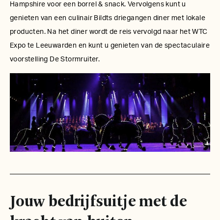
Hampshire voor een borrel & snack. Vervolgens kunt u
genieten van een culinair Bildts driegangen diner met lokale
producten. Na het diner wordt de reis vervolgd naar het WTC
Expo te Leeuwarden en kunt u genieten van de spectaculaire
voorstelling De Stormruiter.
Jouw bedrijfsuitje met de