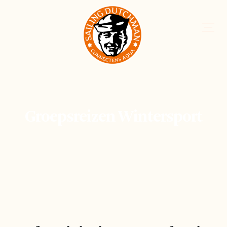
Groepsreizen Wintersport