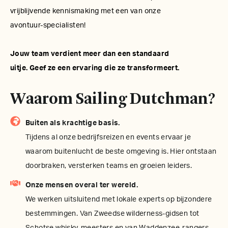
vrijblijvende kennismaking met een van onze
avontuur-specialisten!
Jouw team verdient meer dan een standaard
uitje. Geef ze een ervaring die ze transformeert.
Waarom Sailing Dutchman?
Buiten als krachtige basis.
Tijdens al onze bedrijfsreizen en events ervaar je
waarom buitenlucht de beste omgeving is. Hier ontstaan
doorbraken, versterken teams en groeien leiders.
Onze mensen overal ter wereld.
We werken uitsluitend met lokale experts op bijzondere
bestemmingen. Van Zweedse wilderness-gidsen tot
Schotse whisky-meesters en van Waddenzee-rangers