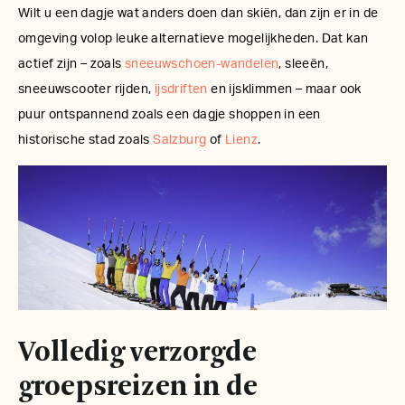
Wilt u een dagje wat anders doen dan skiën, dan zijn er in de
omgeving volop leuke alternatieve mogelijkheden. Dat kan
actief zijn – zoals
sneeuwschoen-wandelen
, sleeën,
sneeuwscooter rijden,
ijsdriften
en ijsklimmen – maar ook
puur ontspannend zoals een dagje shoppen in een
historische stad zoals
Salzburg
of
Lienz
.
Volledig verzorgde
groepsreizen in de