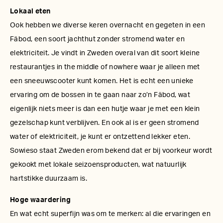
Lokaal eten
Ook hebben we diverse keren overnacht en gegeten in een
Fäbod, een soort jachthut zonder stromend water en
elektriciteit. Je vindt in Zweden overal van dit soort kleine
restaurantjes in the middle of nowhere waar je alleen met
een sneeuwscooter kunt komen. Het is echt een unieke
ervaring om de bossen in te gaan naar zo’n Fäbod, wat
eigenlijk niets meer is dan een hutje waar je met een klein
gezelschap kunt verblijven. En ook al is er geen stromend
water of elektriciteit, je kunt er ontzettend lekker eten.
Sowieso staat Zweden erom bekend dat er bij voorkeur wordt
gekookt met lokale seizoensproducten, wat natuurlijk
hartstikke duurzaam is.
Hoge waardering
En wat echt superfijn was om te merken: al die ervaringen en