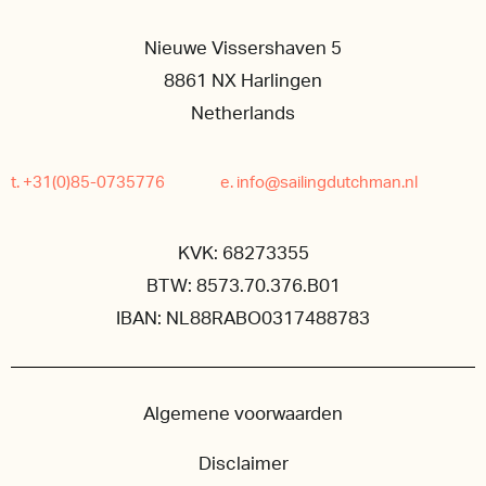
Nieuwe Vissershaven 5
8861 NX Harlingen
Netherlands
t. +31(0)85-0735776
e. info@sailingdutchman.nl
KVK: 68273355
BTW: 8573.70.376.B01
IBAN: NL88RABO0317488783
Algemene voorwaarden
Disclaimer