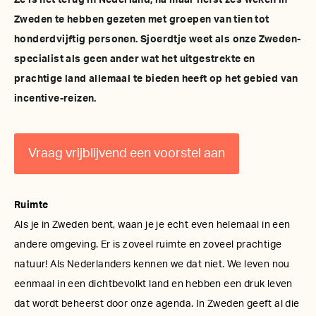
Ze is net terug in Nederland, na maar liefst zes weken in
Zweden te hebben gezeten met groepen van tien tot
honderdvijftig personen. Sjoerdtje weet als onze Zweden-
specialist als geen ander wat het uitgestrekte en
prachtige land allemaal te bieden heeft op het gebied van
incentive-reizen.
Vraag vrijblijvend een voorstel aan
Ruimte
Als je in Zweden bent, waan je je echt even helemaal in een
andere omgeving. Er is zoveel ruimte en zoveel prachtige
natuur! Als Nederlanders kennen we dat niet. We leven nou
eenmaal in een dichtbevolkt land en hebben een druk leven
dat wordt beheerst door onze agenda. In Zweden geeft al die