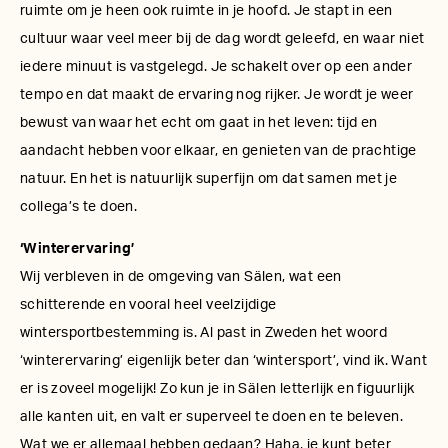
ruimte om je heen ook ruimte in je hoofd. Je stapt in een
cultuur waar veel meer bij de dag wordt geleefd, en waar niet
iedere minuut is vastgelegd. Je schakelt over op een ander
tempo en dat maakt de ervaring nog rijker. Je wordt je weer
bewust van waar het echt om gaat in het leven: tijd en
aandacht hebben voor elkaar, en genieten van de prachtige
natuur. En het is natuurlijk superfijn om dat samen met je
collega’s te doen.
‘Winterervaring’
Wij verbleven in de omgeving van Sälen, wat een
schitterende en vooral heel veelzijdige
wintersportbestemming is. Al past in Zweden het woord
‘winterervaring’ eigenlijk beter dan ‘wintersport’, vind ik. Want
er is zoveel mogelijk! Zo kun je in Sälen letterlijk en figuurlijk
alle kanten uit, en valt er superveel te doen en te beleven.
Wat we er allemaal hebben gedaan? Haha, je kunt beter