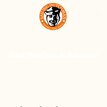
Ibiza “Parel van de Balearen”