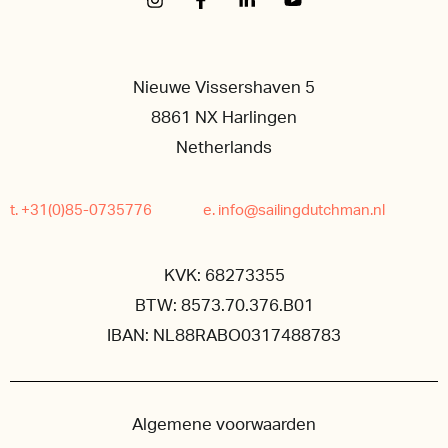
Nieuwe Vissershaven 5
8861 NX Harlingen
Netherlands
t. +31(0)85-0735776
e. info@sailingdutchman.nl
KVK: 68273355
BTW: 8573.70.376.B01
IBAN: NL88RABO0317488783
Algemene voorwaarden