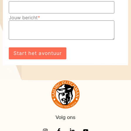
Jouw bericht
*
Volg ons