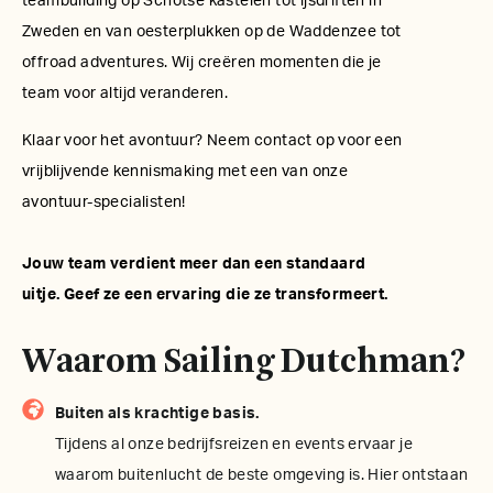
teambuilding op Schotse kastelen tot ijsdriften in
Zweden en van oesterplukken op de Waddenzee tot
offroad adventures. Wij creëren momenten die je
team voor altijd veranderen.
Klaar voor het avontuur? Neem contact op voor een
vrijblijvende kennismaking met een van onze
avontuur-specialisten!
Jouw team verdient meer dan een standaard
uitje. Geef ze een ervaring die ze transformeert.
Waarom Sailing Dutchman?
Buiten als krachtige basis.
Tijdens al onze bedrijfsreizen en events ervaar je
waarom buitenlucht de beste omgeving is. Hier ontstaan