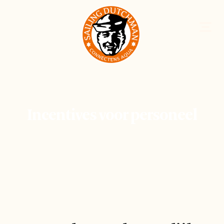
Incentives voor personeel