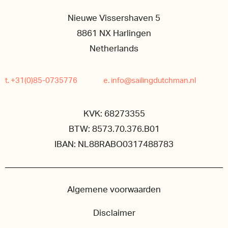
Nieuwe Vissershaven 5
8861 NX Harlingen
Netherlands
t. +31(0)85-0735776
e. info@sailingdutchman.nl
KVK: 68273355
BTW: 8573.70.376.B01
IBAN: NL88RABO0317488783
Algemene voorwaarden
Disclaimer