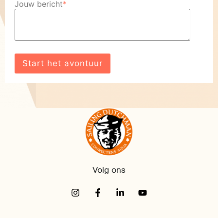
Jouw bericht
*
Volg ons