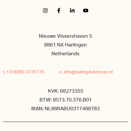
Nieuwe Vissershaven 5
8861 NX Harlingen
Netherlands
t. +31(0)85-0735776
e. info@sailingdutchman.nl
KVK: 68273355
BTW: 8573.70.376.B01
IBAN: NL88RABO0317488783