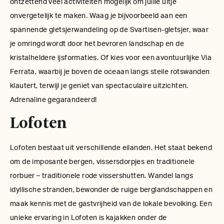
ontzettend veel activiteiten mogelijk om jullie uitje
onvergetelijk te maken. Waag je bijvoorbeeld aan een
spannende gletsjerwandeling op de Svartisen-gletsjer, waar
je omringd wordt door het bevroren landschap en de
kristalheldere ijsformaties. Of kies voor een avontuurlijke Via
Ferrata, waarbij je boven de oceaan langs steile rotswanden
klautert, terwijl je geniet van spectaculaire uitzichten.
Adrenaline gegarandeerd!
Lofoten
Lofoten bestaat uit verschillende eilanden. Het staat bekend
om de imposante bergen, vissersdorpjes en traditionele
rorbuer – traditionele rode vissershutten. Wandel langs
idyllische stranden, bewonder de ruige berglandschappen en
maak kennis met de gastvrijheid van de lokale bevolking. Een
unieke ervaring in Lofoten is kajakken onder de