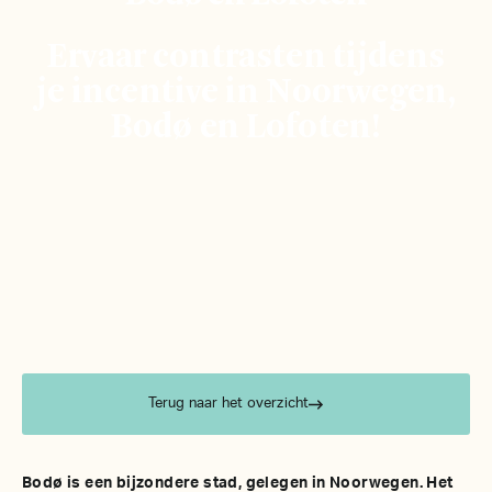
Ervaar contrasten tijdens
je incentive in Noorwegen,
Bodø en Lofoten!
Terug naar het overzicht
Bodø is een bijzondere stad, gelegen in Noorwegen. Het