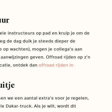
uur
nele instructeurs op pad en kruip je om de
eg de dag duik je steeds dieper de
 je op wachten), mogen je collega’s aan
n aanwijzingen geven. Offroad rijden op z’n
ocatie, ontdek dan
offroad rijden in
uitje
en we een aantal extra’s voor je regelen,
le Dakar-truck. Als je wilt, wordt dit