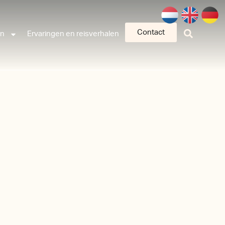
Contact
an
Ervaringen en reisverhalen