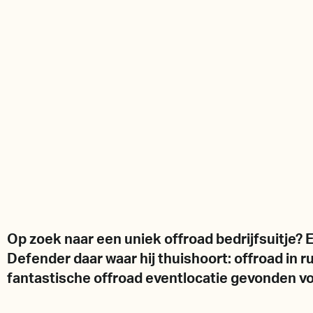
Op zoek naar een uniek offroad bedrijfsuitje? 
Defender daar waar hij thuishoort: offroad in r
fantastische offroad eventlocatie gevonden voo