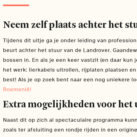
Neem zelf plaats achter het st
Tijdens dit uitje ga je onder leiding van professio
beurt achter het stuur van de Landrover. Gaandew
bossen in. En als je een keer vastzit (en daar kun
het werk: lierkabels uitrollen, rijplaten plaatsen e
best! Als je op zoek bent naar een nog uniekere l
Roemenië!
Extra mogelijkheden voor het 
Naast dit op zich al spectaculaire programma kunn
zoals ter afsluiting een rondje rijden in een origine