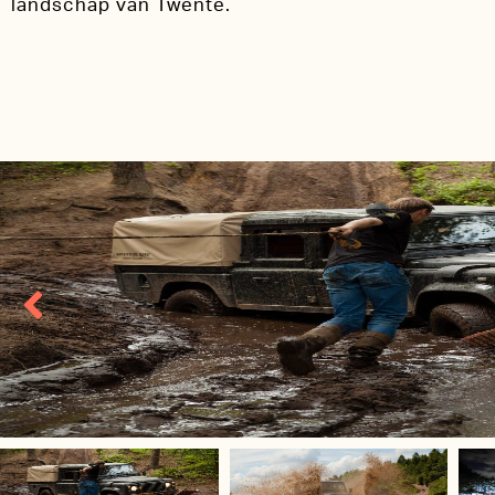
landschap van Twente.