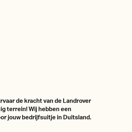
Ervaar de kracht van de Landrover
uig terrein! Wij hebben een
r jouw bedrijfsuitje in Duitsland.