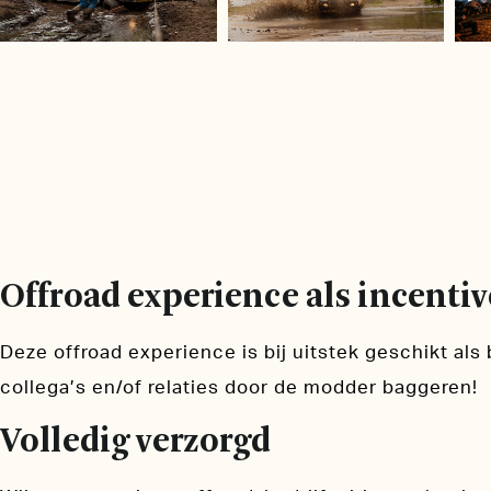
Offroad experience als incentive
Deze offroad experience is bij uitstek geschikt als b
collega’s en/of relaties door de modder baggeren!
Volledig verzorgd