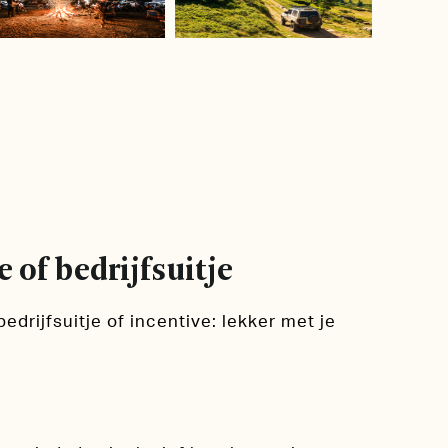
 of bedrijfsuitje
edrijfsuitje of incentive: lekker met je