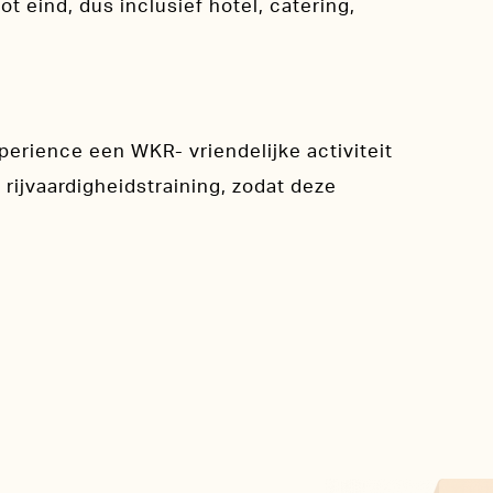
ot eind, dus inclusief hotel, catering,
perience een WKR- vriendelijke activiteit
 rijvaardigheidstraining, zodat deze