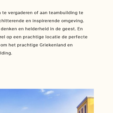
m te vergaderen of aan teambuilding te
schitterende en inspirerende omgeving.
t denken en helderheid in de geest. En
rrel op een prachtige locatie de perfecte
ndom het prachtige Griekenland en
lding.