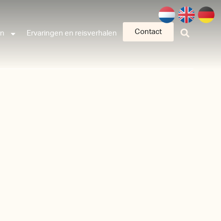
Contact
an
Ervaringen en reisverhalen