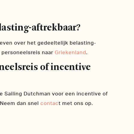
lasting-aftrekbaar?
ven over het gedeeltelijk belasting-
 personeelsreis naar
Griekenland
.
eelsreis of incentive
e Sailing Dutchman voor een incentive of
? Neem dan snel
contac
t met ons op.