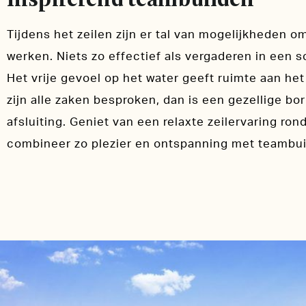
Tijdens het zeilen zijn er tal van mogelijkheden o
werken. Niets zo effectief als vergaderen in een 
Het vrije gevoel op het water geeft ruimte aan he
zijn alle zaken besproken, dan is een gezellige bo
afsluiting. Geniet van een relaxte zeilervaring ro
combineer zo plezier en ontspanning met teambui