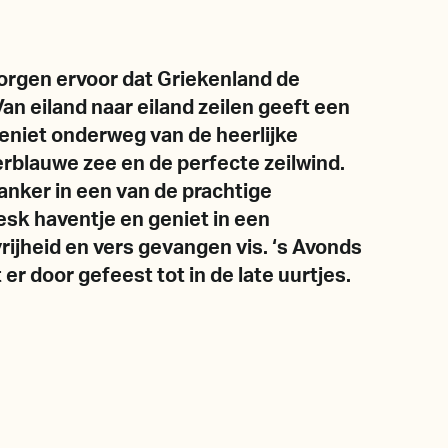
orgen ervoor dat Griekenland de
an eiland naar eiland zeilen geeft een
eniet onderweg van de heerlijke
erblauwe zee en de perfecte zeilwind.
anker in een van de prachtige
oresk haventje en geniet in een
rijheid en vers gevangen vis. ‘s Avonds
 er door gefeest tot in de late uurtjes.