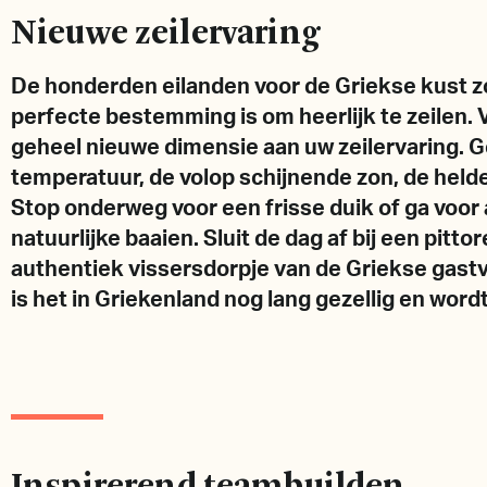
Nieuwe zeilervaring
De honderden eilanden voor de Griekse kust z
perfecte bestemming is om heerlijk te zeilen. V
geheel nieuwe dimensie aan uw zeilervaring. G
temperatuur, de volop schijnende zon, de held
Stop onderweg voor een frisse duik of ga voor 
natuurlijke baaien. Sluit de dag af bij een pitt
authentiek vissersdorpje van de Griekse gastv
is het in Griekenland nog lang gezellig en wordt
Inspirerend teambuilden