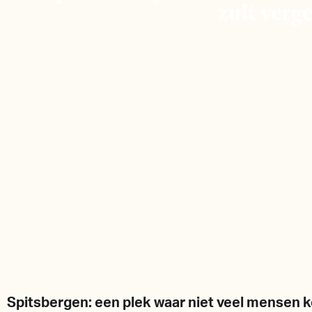
zult verg
Spitsbergen: een plek waar niet veel mensen k