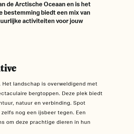
 van de Arctische Oceaan en is het
ke bestemming biedt een mix van
urlijke activiteiten voor jouw
tive
 Het landschap is overweldigend met
pectaculaire bergtoppen. Deze plek biedt
ntuur, natuur en verbinding. Spot
 zelfs nog een ijsbeer tegen. Een
ns om deze prachtige dieren in hun