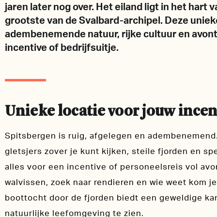
jaren later nog over. Het eiland ligt in het hart
grootste van de Svalbard-archipel. Deze unie
adembenemende natuur, rijke cultuur en avontu
incentive of bedrijfsuitje.
Unieke locatie voor jouw incen
Spitsbergen is ruig, afgelegen en adembenemend.
gletsjers zover je kunt kijken, steile fjorden en s
alles voor een incentive of personeelsreis vol avo
walvissen, zoek naar rendieren en wie weet kom je
boottocht door de fjorden biedt een geweldige ka
natuurlijke leefomgeving te zien.