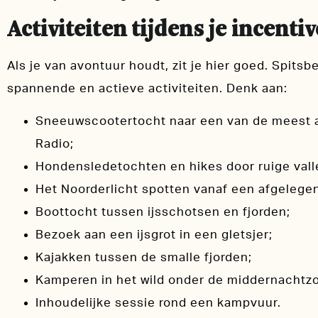
Activiteiten tijdens je incent
Als je van avontuur houdt, zit je hier goed. Spits
spannende en actieve activiteiten. Denk aan:
Sneeuwscootertocht naar een van de meest af
Radio;
Hondensledetochten en hikes door ruige vall
Het Noorderlicht spotten vanaf een afgelegen
Boottocht tussen ijsschotsen en fjorden;
Bezoek aan een ijsgrot in een gletsjer;
Kajakken tussen de smalle fjorden;
Kamperen in het wild onder de middernachtz
Inhoudelijke sessie rond een kampvuur.