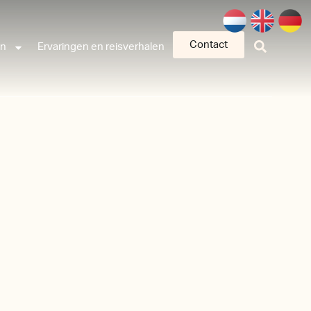
Contact
an
Ervaringen en reisverhalen