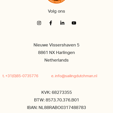
Volg ons
Nieuwe Vissershaven 5
8861 NX Harlingen
Netherlands
t. +31(0)85-0735776
e. info@sailingdutchman.nl
KVK: 68273355
BTW: 8573.70.376.B01
IBAN: NL88RABO0317488783