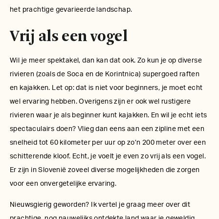
het prachtige gevarieerde landschap.
Vrij als een vogel
Wil je meer spektakel, dan kan dat ook. Zo kun je op diverse
rivieren (zoals
de Soca en de Korintnica) supergoed raften
en kajakken. Let op: dat is niet voor beginners,
je moet echt
wel ervaring hebben. Overigens zijn er ook wel rustigere
rivieren waar je als beginner kunt kajakken. En wil je echt iets
spectaculairs doen? Vlieg dan eens aan een zipline met een
snelheid tot 60 kilometer per uur op zo’n 200 meter over een
schitterende kloof. Echt, je voelt je even zo vrij als een vogel.
Er zijn in Slovenië zoveel diverse mogelijkheden die zorgen
voor een onvergetelijke ervaring.
Nieuwsgierig geworden? Ik vertel je graag meer over dit
prachtige, nog nauwelijks ontdekte land waar je geweldig