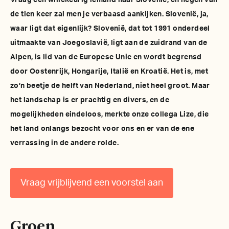
Vraag een willekeurig iemand naar Slovenië, en negen van
de tien keer zal men je verbaasd aankijken. Slovenië, ja,
waar ligt dat eigenlijk? Slovenië, dat tot 1991 onderdeel
uitmaakte van Joegoslavië, ligt aan de zuidrand van de
Alpen, is lid van de Europese Unie en wordt begrensd
door Oostenrijk, Hongarije, Italië en Kroatië. Het is, met
zo’n beetje de helft van Nederland, niet heel groot. Maar
het landschap is er prachtig en divers, en de
mogelijkheden eindeloos, merkte onze collega Lize, die
het land onlangs bezocht voor ons en er van de ene
verrassing in de andere rolde.
Vraag vrijblijvend een voorstel aan
Groen