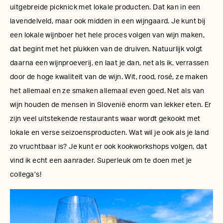
uitgebreide picknick met lokale producten. Dat kan in een
lavendelveld, maar ook midden in een wijngaard. Je kunt bij
een lokale wijnboer het hele proces volgen van wijn maken,
dat begint met het plukken van de druiven. Natuurlijk volgt
daarna een wijnproeverij, en laat je dan, net als ik, verrassen
door de hoge kwaliteit van de wijn. Wit, rood, rosé, ze maken
het allemaal en ze smaken allemaal even goed. Net als van
wijn houden de mensen in Slovenië enorm van lekker eten. Er
zijn veel uitstekende restaurants waar wordt gekookt met
lokale en verse seizoensproducten. Wat wil je ook als je land
zo vruchtbaar is? Je kunt er ook kookworkshops volgen, dat
vind ik echt een aanrader. Superleuk om te doen met je
collega’s!