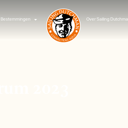
Bestemmingen
Over Sailing Dutchm
orum 2023