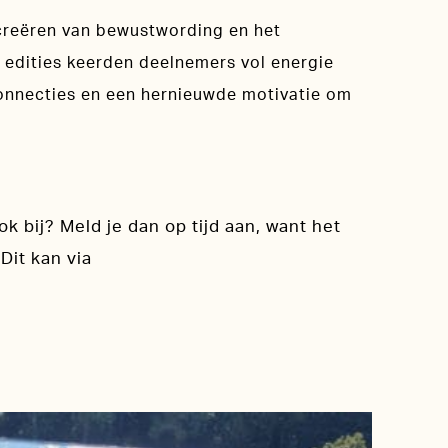
t creëren van bewustwording en het
e edities keerden deelnemers vol energie
connecties en een hernieuwde motivatie om
 ook bij? Meld je dan op tijd aan, want het
Dit kan via