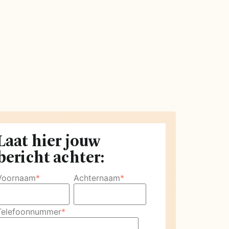
Laat hier jouw
bericht achter:
Voornaam
*
Achternaam
*
Telefoonnummer
*