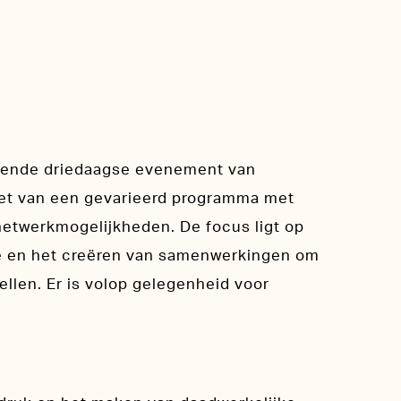
rerende driedaagse evenement van
iet van een gevarieerd programma met
netwerkmogelijkheden. De focus ligt op
tie en het creëren van samenwerkingen om
llen. Er is volop gelegenheid voor