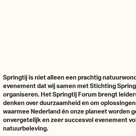
Springtij is niet alleen een prachtig natuurwon
evenement dat wij samen met Stichting Springt
organiseren. Het Springtij Forum brengt leide
denken over duurzaamheid en om oplossingen 
waarmee Nederland én onze planeet worden gec
onvergetelijk en zeer succesvol evenement vol
natuurbeleving.