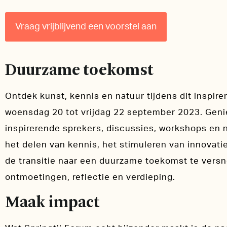
Vraag vrijblijvend een voorstel aan
Duurzame toekomst
Ontdek kunst, kennis en natuur tijdens dit inspi
woensdag 20 tot vrijdag 22 september 2023. Gen
inspirerende sprekers, discussies, workshops en 
het delen van kennis, het stimuleren van innova
de transitie naar een duurzame toekomst te versne
ontmoetingen, reflectie en verdieping.
Maak impact