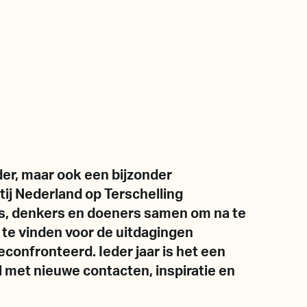
der, maar ook een bijzonder
ij Nederland op Terschelling
rs, denkers en doeners samen om na te
te vinden voor de uitdagingen
onfronteerd. Ieder jaar is het een
 met nieuwe contacten, inspiratie en