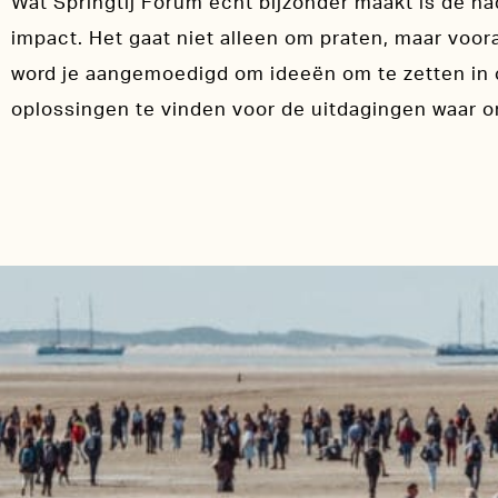
Wat Springtij Forum echt bijzonder maakt is de n
impact. Het gaat niet alleen om praten, maar voor
word je aangemoedigd om ideeën om te zetten in 
oplossingen te vinden voor de uitdagingen waar o