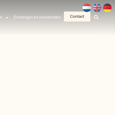
Contact
an
Ervaringen en reisverhalen