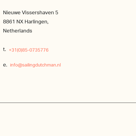
Nieuwe Vissershaven 5
8861 NX Harlingen,
Netherlands
t.
+31(0)85-0735776
e.
info@sailingdutchman.nl