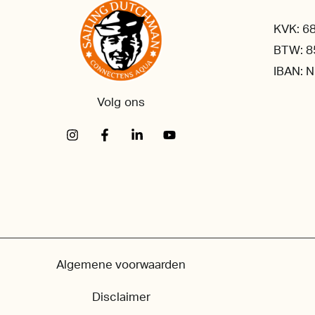
KVK: 6
BTW: 8
IBAN: 
Volg ons
Algemene voorwaarden
Disclaimer