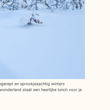
ongerept en sprookjesachtig winters
wonderland staat een heerlijke lunch voor je