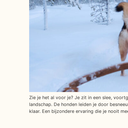
Zie je het al voor je? Je zit in een slee, vo
landschap. De honden leiden je door besneeuw
klaar. Een bijzondere ervaring die je nooit me