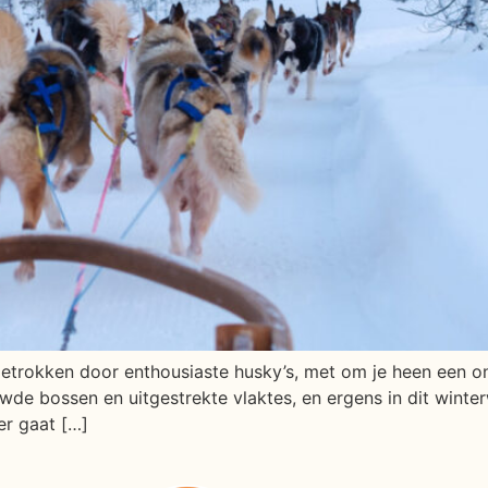
ortgetrokken door enthousiaste husky’s, met om je heen een 
de bossen en uitgestrekte vlaktes, en ergens in dit winter
er gaat […]