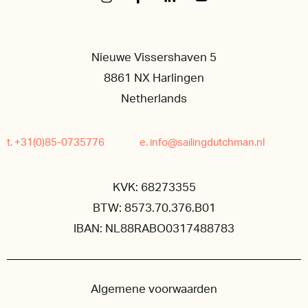
Nieuwe Vissershaven 5
8861 NX Harlingen
Netherlands
t. +31(0)85-0735776
e. info@sailingdutchman.nl
KVK: 68273355
BTW: 8573.70.376.B01
IBAN: NL88RABO0317488783
Algemene voorwaarden