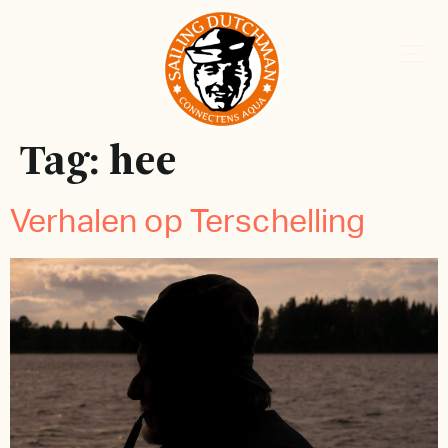
Tag:
hee
Verhalen op Terschelling