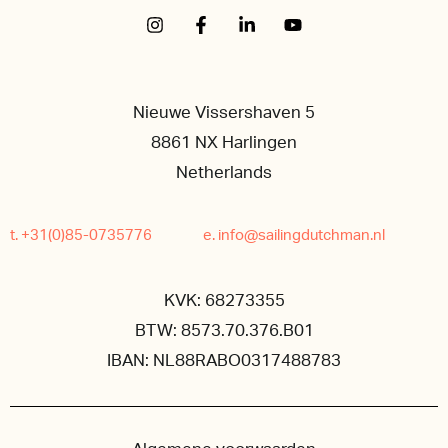
Nieuwe Vissershaven 5
8861 NX Harlingen
Netherlands
t. +31(0)85-0735776
e. info@sailingdutchman.nl
KVK: 68273355
BTW: 8573.70.376.B01
IBAN: NL88RABO0317488783