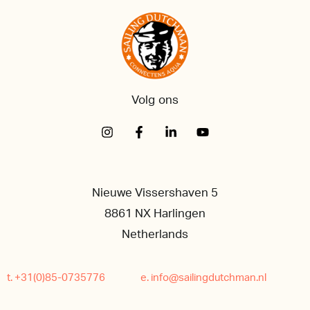
Volg ons
Nieuwe Vissershaven 5
8861 NX Harlingen
Netherlands
t. +31(0)85-0735776
e. info@sailingdutchman.nl