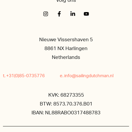
Volg ons
Nieuwe Vissershaven 5
8861 NX Harlingen
Netherlands
t. +31(0)85-0735776
e. info@sailingdutchman.nl
KVK: 68273355
BTW: 8573.70.376.B01
IBAN: NL88RABO0317488783