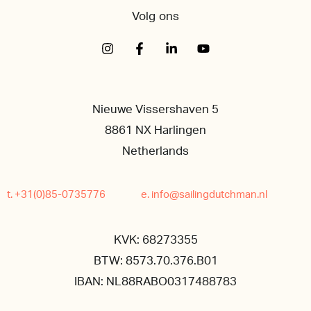
Volg ons
Nieuwe Vissershaven 5
8861 NX Harlingen
Netherlands
t. +31(0)85-0735776
e. info@sailingdutchman.nl
KVK: 68273355
BTW: 8573.70.376.B01
IBAN: NL88RABO0317488783