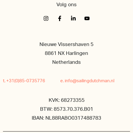
Volg ons
Nieuwe Vissershaven 5
8861 NX Harlingen
Netherlands
t. +31(0)85-0735776
e. info@sailingdutchman.nl
KVK: 68273355
BTW: 8573.70.376.B01
IBAN: NL88RABO0317488783