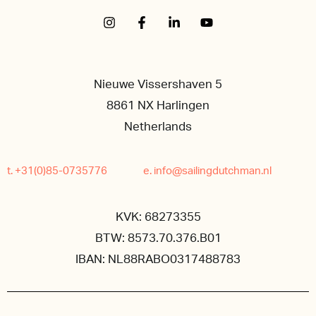
Nieuwe Vissershaven 5
8861 NX Harlingen
Netherlands
t. +31(0)85-0735776
e. info@sailingdutchman.nl
KVK: 68273355
BTW: 8573.70.376.B01
IBAN: NL88RABO0317488783